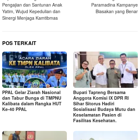
pos
Pengajian dan Santunan Anak
Paramadina Kampanye
Yatim, Wujud Kepedulian dan
Biasakan yang Benar
Sinergi Menjaga Kamtibmas
POS TERKAIT
PPAL Gelar Ziarah Nasional
Bupati Tapteng Bersama
dan Tabur Bunga di TMPNU
Anggota Komisi IX DPR RI
Kalibata dalam Rangka HUT
Sihar Sitorus Hadiri
Ke-40 PPAL
Sosialisasi Budaya Mutu dan
Keselamatan Pasien di
Fasilitas Kesehatan.