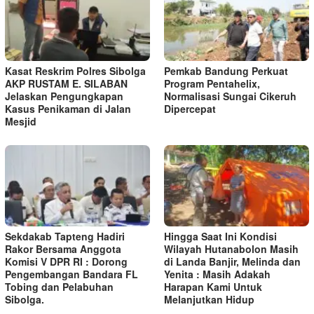
Kasat Reskrim Polres Sibolga
Pemkab Bandung Perkuat
AKP RUSTAM E. SILABAN
Program Pentahelix,
Jelaskan Pengungkapan
Normalisasi Sungai Cikeruh
Kasus Penikaman di Jalan
Dipercepat
Mesjid
Sekdakab Tapteng Hadiri
Hingga Saat Ini Kondisi
Rakor Bersama Anggota
Wilayah Hutanabolon Masih
Komisi V DPR RI : Dorong
di Landa Banjir, Melinda dan
Pengembangan Bandara FL
Yenita : Masih Adakah
Tobing dan Pelabuhan
Harapan Kami Untuk
Sibolga.
Melanjutkan Hidup