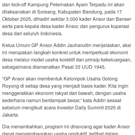
dan kick-off Kampung Peternakan Ayam Terpadu ini akan
dilaksanakan di Soreang, Kabupaten Bandung, pada 17
Oktober 2025, dihadiri sekitar 3.000 kader Ansor dan Banser
serta para kepala desa kader Ansor, dan pengurus koperasi
desa dari seluruh Indonesia.
Ketua Umum GP Ansor Addin Jauharudin menjelaskan, aksi
ini merupakan langkah konkret untuk memperkuat ekonomi
desa melalui model usaha kolektif dan prinsip kekeluargaan,
sebagaimana diamanatkan Pasal 33 UUD 1945.
“GP Ansor akan membentuk Kelompok Usaha Gotong
Royong di setiap desa yang menjadi basis kader. Kita ingin
menggerakkan ekonomi rakyat dari bawah, dengan usaha
sederhana namun berdampak besar,” kata Addin sesaat
sebelum mengikuti acara Investor Daily Summit 2025 di
Jakarta.
Dia menambahkan, program ini dirancang agar kader Ansor
dapat mengembangkan usaha produktif, terlibat dalam