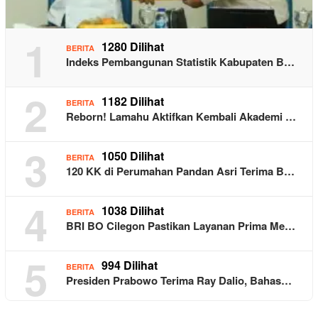
1
1280 Dilihat
BERITA
Indeks Pembangunan Statistik Kabupaten B…
2
1182 Dilihat
BERITA
Reborn! Lamahu Aktifkan Kembali Akademi …
3
1050 Dilihat
BERITA
120 KK di Perumahan Pandan Asri Terima B…
4
1038 Dilihat
BERITA
BRI BO Cilegon Pastikan Layanan Prima Me…
5
994 Dilihat
BERITA
Presiden Prabowo Terima Ray Dalio, Bahas…