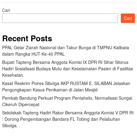
Cari
Cari
Recent Posts
PPAL Gelar Ziarah Nasional dan Tabur Bunga di TMPNU Kalibata
dalam Rangka HUT Ke-40 PPAL
Bupati Tapteng Bersama Anggota Komisi IX DPR RI Sihar Sitorus
Hadiri Sosialisasi Budaya Mutu dan Keselamatan Pasien di Fasilitas
Kesehatan.
Kasat Reskrim Polres Sibolga AKP RUSTAM E. SILABAN Jelaskan
Pengungkapan Kasus Penikaman di Jalan Mesjid
Pemkab Bandung Perkuat Program Pentahelix, Normalisasi Sungai
Cikeruh Dipercepat
Sekdakab Tapteng Hadiri Rakor Bersama Anggota Komisi V DPR RI
: Dorong Pengembangan Bandara FL Tobing dan Pelabuhan
Sibolga.