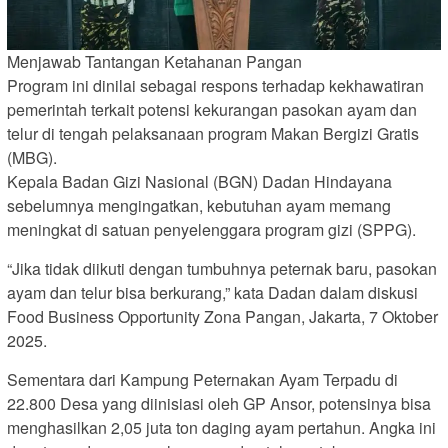
Menjawab Tantangan Ketahanan Pangan
Program ini dinilai sebagai respons terhadap kekhawatiran
pemerintah terkait potensi kekurangan pasokan ayam dan
telur di tengah pelaksanaan program Makan Bergizi Gratis
(MBG).
Kepala Badan Gizi Nasional (BGN) Dadan Hindayana
sebelumnya mengingatkan, kebutuhan ayam memang
meningkat di satuan penyelenggara program gizi (SPPG).
“Jika tidak diikuti dengan tumbuhnya peternak baru, pasokan
ayam dan telur bisa berkurang,” kata Dadan dalam diskusi
Food Business Opportunity Zona Pangan, Jakarta, 7 Oktober
2025.
Sementara dari Kampung Peternakan Ayam Terpadu di
22.800 Desa yang diinisiasi oleh GP Ansor, potensinya bisa
menghasilkan 2,05 juta ton daging ayam pertahun. Angka ini