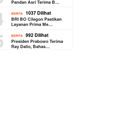
Pandan Asri Terima B…
4
1037 Dilihat
BERITA
BRI BO Cilegon Pastikan
Layanan Prima Me…
5
992 Dilihat
BERITA
Presiden Prabowo Terima
Ray Dalio, Bahas…