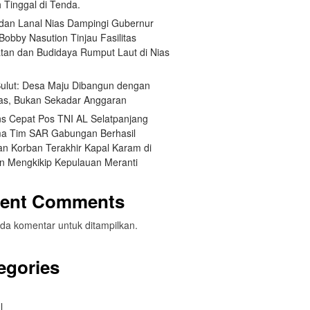
 Tinggal di Tenda.
an Lanal Nias Dampingi Gubernur
obby Nasution Tinjau Fasilitas
tan dan Budidaya Rumput Laut di Nias
 Sulut: Desa Maju Dibangun dengan
itas, Bukan Sekadar Anggaran
s Cepat Pos TNI AL Selatpanjang
a Tim SAR Gabungan Berhasil
n Korban Terakhir Kapal Karam di
an Mengkikip Kepulauan Meranti
ent Comments
da komentar untuk ditampilkan.
egories
l