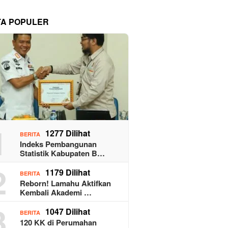
TA POPULER
1
1277 Dilihat
BERITA
Indeks Pembangunan
Statistik Kabupaten B…
2
1179 Dilihat
BERITA
Reborn! Lamahu Aktifkan
Kembali Akademi …
3
1047 Dilihat
BERITA
120 KK di Perumahan