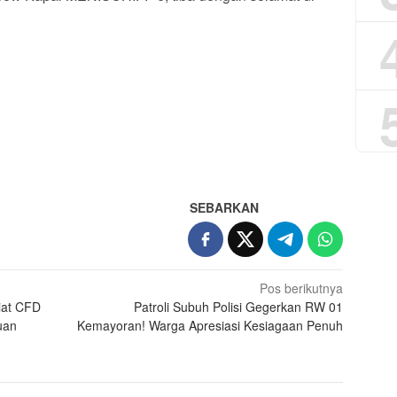
App
re
SEBARKAN
Pos berikutnya
iat CFD
Patroli Subuh Polisi Gegerkan RW 01
uan
Kemayoran! Warga Apresiasi Kesiagaan Penuh