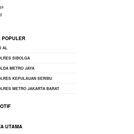
ga
if
K POPULER
I AL
OLRES SIBOLGA
LDA METRO JAYA
LRES KEPULAUAN SERIBU
LRES METRO JAKARTA BARAT
OTIF
TA UTAMA