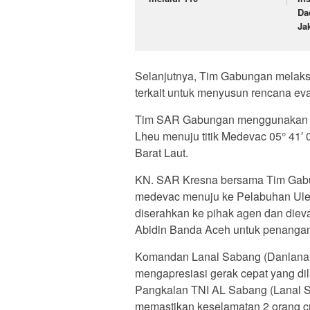
Da
Ja
Selanjutnya, Tim Gabungan melaks
terkait untuk menyusun rencana e
Tim SAR Gabungan menggunakan K
Lheu menuju titik Medevac 05° 41′ 0
Barat Laut.
KN. SAR Kresna bersama Tim Gabun
medevac menuju ke Pelabuhan Ule
diserahkan ke pihak agen dan di
Abidin Banda Aceh untuk penangana
Komandan Lanal Sabang (Danlanal 
mengapresiasi gerak cepat yang di
Pangkalan TNI AL Sabang (Lanal S
memastikan keselamatan 2 orang c