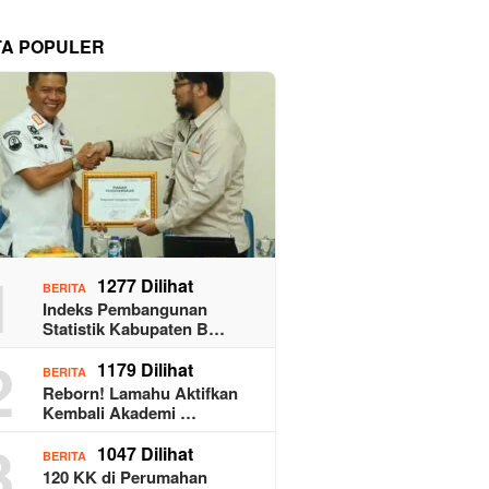
TA POPULER
1
1277 Dilihat
BERITA
Indeks Pembangunan
Statistik Kabupaten B…
2
1179 Dilihat
BERITA
Reborn! Lamahu Aktifkan
Kembali Akademi …
3
1047 Dilihat
BERITA
120 KK di Perumahan