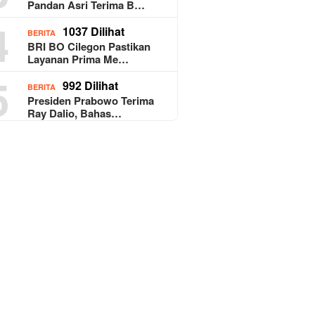
Pandan Asri Terima B…
4
1037 Dilihat
BERITA
BRI BO Cilegon Pastikan
Layanan Prima Me…
5
992 Dilihat
BERITA
Presiden Prabowo Terima
Ray Dalio, Bahas…