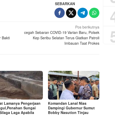
SEBARKAN
Pos berikutnya
cegah Sebaran COVID-19 Varian Baru, Polsek
r Bakti
Kep Seribu Selatan Terus Giatkan Patroli
Imbauan Taat Prokes
at Lamanya Pengerjaan
Komandan Lanal Nias
gul,Penahan Sungai
Dampingi Gubernur Sumut
Silaga Laga Apabila
Bobby Nasution Tinjau