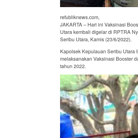
refubliknews.com,
JAKARTA – Hari ini Vaksinasi Boo
Utara kembali digelar di RPTRA N
Seribu Utara, Kamis (23/6/2022).
Kapolsek Kepulauan Seribu Utara I
melaksanakan Vaksinasi Booster d
tahun 2022.