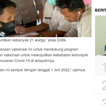
BERI
untikan sebanyak 21 warga,” jelas Didik.
sanaan vaksinasi ini untuk mendukung program
an vaksinasi untuk mewujudkan kekebalan kelompok
nularan Covid-19 di wilayahnya.
an ini sampai dengan tanggal 1 Juli 2022,” ujarnya.
App
re