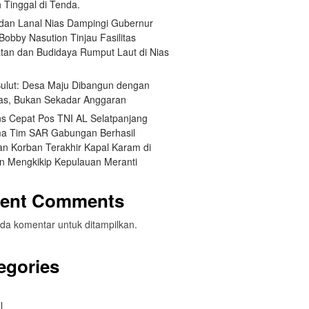
 Tinggal di Tenda.
an Lanal Nias Dampingi Gubernur
obby Nasution Tinjau Fasilitas
tan dan Budidaya Rumput Laut di Nias
 Sulut: Desa Maju Dibangun dengan
itas, Bukan Sekadar Anggaran
s Cepat Pos TNI AL Selatpanjang
a Tim SAR Gabungan Berhasil
n Korban Terakhir Kapal Karam di
an Mengkikip Kepulauan Meranti
ent Comments
da komentar untuk ditampilkan.
egories
l