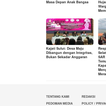
Masa Depan Anak Bangsa
Huja
Warg
Memi
Kajati Sulut: Desa Maju
Resp
Dibangun dengan Integritas,
Sela
Bukan Sekadar Anggaran
SAR 
Temu
Kapa
Meng
Mera
TENTANG KAMI
REDAKSI
PEDOMAN MEDIA
POLICY / PRIV