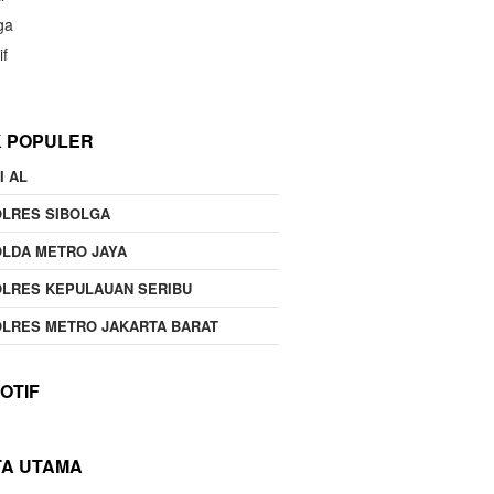
ga
if
K POPULER
I AL
OLRES SIBOLGA
LDA METRO JAYA
LRES KEPULAUAN SERIBU
LRES METRO JAKARTA BARAT
OTIF
TA UTAMA