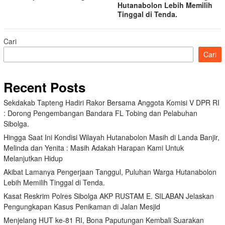
Hutanabolon Lebih Memilih
Tinggal di Tenda.
Cari
Cari
Recent Posts
Sekdakab Tapteng Hadiri Rakor Bersama Anggota Komisi V DPR RI
: Dorong Pengembangan Bandara FL Tobing dan Pelabuhan
Sibolga.
Hingga Saat Ini Kondisi Wilayah Hutanabolon Masih di Landa Banjir,
Melinda dan Yenita : Masih Adakah Harapan Kami Untuk
Melanjutkan Hidup
Akibat Lamanya Pengerjaan Tanggul, Puluhan Warga Hutanabolon
Lebih Memilih Tinggal di Tenda.
Kasat Reskrim Polres Sibolga AKP RUSTAM E. SILABAN Jelaskan
Pengungkapan Kasus Penikaman di Jalan Mesjid
Menjelang HUT ke-81 RI, Bona Paputungan Kembali Suarakan