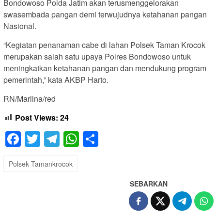
Bondowoso Polda Jatim akan terusmenggelorakan
swasembada pangan demi terwujudnya ketahanan pangan
Nasional.
“Kegiatan penanaman cabe di lahan Polsek Taman Krocok
merupakan salah satu upaya Polres Bondowoso untuk
meningkatkan ketahanan pangan dan mendukung program
pemerintah,” kata AKBP Harto.
RN/Marlina/red
Post Views:
24
Facebook
Twitter
Telegram
WhatsApp
Share
Polsek Tamankrocok
SEBARKAN