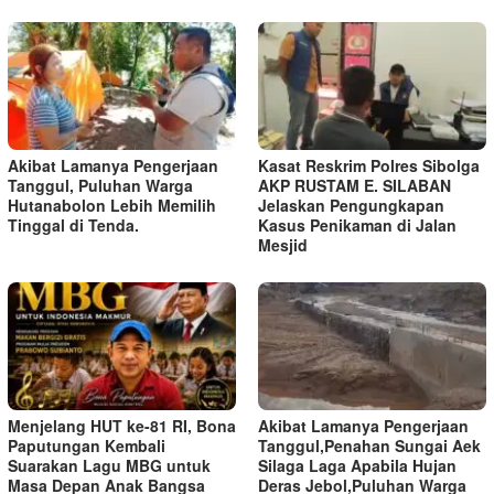
Akibat Lamanya Pengerjaan
Kasat Reskrim Polres Sibolga
Tanggul, Puluhan Warga
AKP RUSTAM E. SILABAN
Hutanabolon Lebih Memilih
Jelaskan Pengungkapan
Tinggal di Tenda.
Kasus Penikaman di Jalan
Mesjid
Menjelang HUT ke-81 RI, Bona
Akibat Lamanya Pengerjaan
Paputungan Kembali
Tanggul,Penahan Sungai Aek
Suarakan Lagu MBG untuk
Silaga Laga Apabila Hujan
Masa Depan Anak Bangsa
Deras Jebol,Puluhan Warga