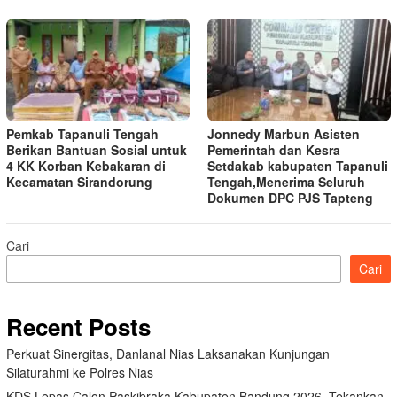
Pemkab Tapanuli Tengah
Jonnedy Marbun Asisten
Berikan Bantuan Sosial untuk
Pemerintah dan Kesra
4 KK Korban Kebakaran di
Setdakab kabupaten Tapanuli
Kecamatan Sirandorung
Tengah,Menerima Seluruh
Dokumen DPC PJS Tapteng
Cari
Cari
Recent Posts
Perkuat Sinergitas, Danlanal Nias Laksanakan Kunjungan
Silaturahmi ke Polres Nias
KDS Lepas Calon Paskibraka Kabupaten Bandung 2026, Tekankan