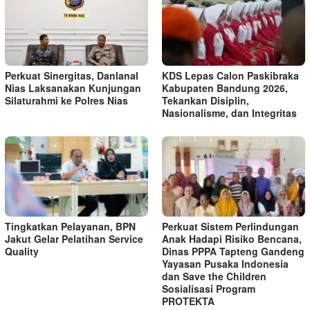
Perkuat Sinergitas, Danlanal
KDS Lepas Calon Paskibraka
Nias Laksanakan Kunjungan
Kabupaten Bandung 2026,
Silaturahmi ke Polres Nias
Tekankan Disiplin,
Nasionalisme, dan Integritas
Tingkatkan Pelayanan, BPN
Perkuat Sistem Perlindungan
Jakut Gelar Pelatihan Service
Anak Hadapi Risiko Bencana,
Quality
Dinas PPPA Tapteng Gandeng
Yayasan Pusaka Indonesia
dan Save the Children
Sosialisasi Program
PROTEKTA