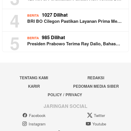
4
1027 Dilihat
BERITA
BRI BO Cilegon Pastikan Layanan Prima Me…
5
985 Dilihat
BERITA
Presiden Prabowo Terima Ray Dalio, Bahas…
TENTANG KAMI
REDAKSI
KARIR
PEDOMAN MEDIA SIBER
POLICY / PRIVACY
JARINGAN SOCIAL
Facebook
Twitter
Instagram
Youtube