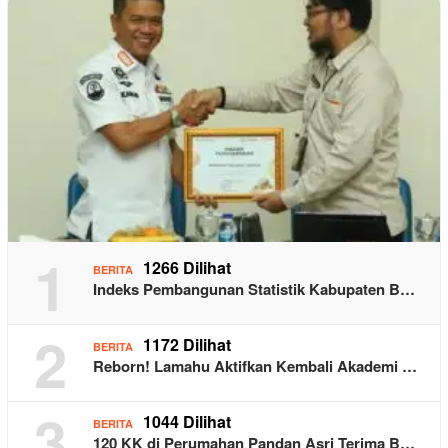
1
1266 Dilihat
BERITA
Indeks Pembangunan Statistik Kabupaten B…
2
1172 Dilihat
BERITA
Reborn! Lamahu Aktifkan Kembali Akademi …
3
1044 Dilihat
BERITA
120 KK di Perumahan Pandan Asri Terima B…