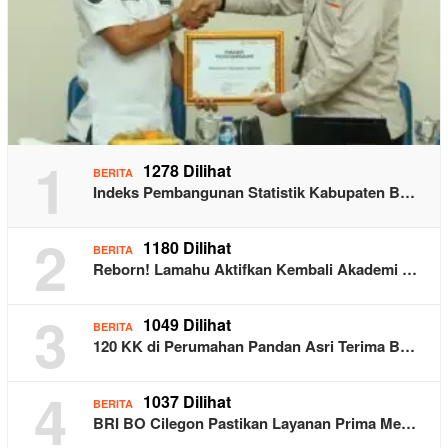
1
1278 Dilihat
BERITA
Indeks Pembangunan Statistik Kabupaten B…
2
1180 Dilihat
BERITA
Reborn! Lamahu Aktifkan Kembali Akademi …
3
1049 Dilihat
BERITA
120 KK di Perumahan Pandan Asri Terima B…
4
1037 Dilihat
BERITA
BRI BO Cilegon Pastikan Layanan Prima Me…