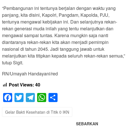
“Pembangunan ini tentunya berjalan dengan waktu yang
panjang, kita disini, Kapolri, Pangdam, Kapolda, PJU,
tentunya mengawal kebijakan ini. Dan selanjutnya rekan-
rekan generasi muda inilah yang tentu melanjutkan dan
mengawal sampai tuntas. Karena mungkin saja nanti
diantaranya rekan-rekan kita akan menjadi pemimpin
nasional di tahun 2045. Jadi tanggung jawab untuk
melanjutkan kita titipkan kepada seluruh rekan-rekan semua,”
tutup Sigit.
RN/Umayah Handayani/red
Post Views:
40
Facebook
Twitter
Telegram
WhatsApp
Share
Gelar Bakti Kesehatan di Titik 0 IKN
SEBARKAN