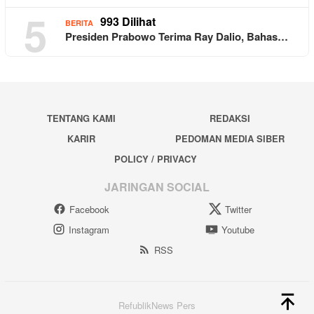
5
993 Dilihat
BERITA
Presiden Prabowo Terima Ray Dalio, Bahas…
TENTANG KAMI
REDAKSI
KARIR
PEDOMAN MEDIA SIBER
POLICY / PRIVACY
JARINGAN SOCIAL
Facebook
Twitter
Instagram
Youtube
RSS
RefublikNews Pers