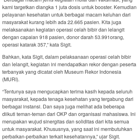
kami targetkan diangka 1 juta dosis untuk booster. Kemudian
pelayanan kesehatan untuk berbagai macam keluhan dari
masyarakat kurang lebih ada 22.665 pasien. Kita juga
melaksanakan kegiatan operasi celah bibir dan lelangit
dengan capaian 918 pasien, donor darah 53.991orang,
operasi katarak 357,” kata Sigit.
Bahkan, kata Sigit, dalam pelaksanaan operasi celah bibir
dan lelangit, kegiatan ini mendapatkan rekor dengan peserta
terbanyak yang dicatat oleh Museum Rekor Indonesia
(MURI).
“Tentunya saya mengucapkan terima kasih kepada seluruh
masyarakat, kepada tenaga kesehatan yang tergabung dari
berbagai instansi. Dan saya juga melihat ada beberapa
diikuti teman-teman dari OKP dan organisasi mahasiswa. Ini
merupakan wujud sinergitas dan soliditas dari kita semua
untuk masyarakat. Khususnya, yang saat ini membutuhkan
perbaikan-perbaikan terkait kesehatannya,” ujar Sigit.