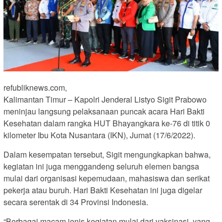
refubliknews.com,
Kalimantan Timur – Kapolri Jenderal Listyo Sigit Prabowo
meninjau langsung pelaksanaan puncak acara Hari Bakti
Kesehatan dalam rangka HUT Bhayangkara ke-76 di titik 0
kilometer Ibu Kota Nusantara (IKN), Jumat (17/6/2022).
Dalam kesempatan tersebut, Sigit mengungkapkan bahwa,
kegiatan ini juga menggandeng seluruh elemen bangsa
mulai dari organisasi kepemudaan, mahasiswa dan serikat
pekerja atau buruh. Hari Bakti Kesehatan ini juga digelar
secara serentak di 34 Provinsi Indonesia.
“Berbagai macam jenis kegiatan mulai dari vaksinasi, yang