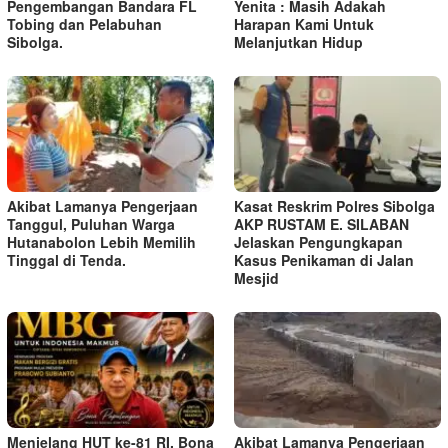
Pengembangan Bandara FL
Yenita : Masih Adakah
Tobing dan Pelabuhan
Harapan Kami Untuk
Sibolga.
Melanjutkan Hidup
Akibat Lamanya Pengerjaan
Kasat Reskrim Polres Sibolga
Tanggul, Puluhan Warga
AKP RUSTAM E. SILABAN
Hutanabolon Lebih Memilih
Jelaskan Pengungkapan
Tinggal di Tenda.
Kasus Penikaman di Jalan
Mesjid
Menjelang HUT ke-81 RI, Bona
Akibat Lamanya Pengerjaan