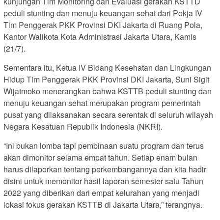
kunjungan Tim Monitoring dan Evaluasi gerakan KSTTD
peduli stunting dan menuju keuangan sehat dari Pokja IV
Tim Penggerak PKK Provinsi DKI Jakarta di Ruang Pola,
Kantor Walikota Kota Administrasi Jakarta Utara, Kamis
(21/7).
Sementara itu, Ketua IV Bidang Kesehatan dan Lingkungan
Hidup Tim Penggerak PKK Provinsi DKI Jakarta, Suni Sigit
Wijatmoko menerangkan bahwa KSTTB peduli stunting dan
menuju keuangan sehat merupakan program pemerintah
pusat yang dilaksanakan secara serentak di seluruh wilayah
Negara Kesatuan Republik Indonesia (NKRI).
“Ini bukan lomba tapi pembinaan suatu program dan terus
akan dimonitor selama empat tahun. Setiap enam bulan
harus dilaporkan tentang perkembangannya dan kita hadir
disini untuk memonitor hasil laporan semester satu Tahun
2022 yang diberikan dari empat kelurahan yang menjadi
lokasi fokus gerakan KSTTB di Jakarta Utara,” terangnya.