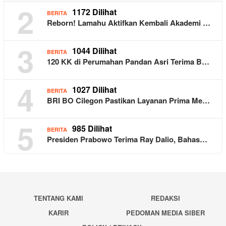
2
1172 Dilihat
BERITA
Reborn! Lamahu Aktifkan Kembali Akademi …
3
1044 Dilihat
BERITA
120 KK di Perumahan Pandan Asri Terima B…
4
1027 Dilihat
BERITA
BRI BO Cilegon Pastikan Layanan Prima Me…
5
985 Dilihat
BERITA
Presiden Prabowo Terima Ray Dalio, Bahas…
TENTANG KAMI
REDAKSI
KARIR
PEDOMAN MEDIA SIBER