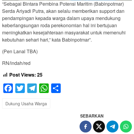
“Sebagai Bintara Pembina Potensi Maritim (Babinpotmar)
Serda Ariyadi Putra, akan selalu memberikan support dan
pendampingan kepada warga dalam upaya mendukung
keberlangsungan roda perekonomian hal ini bertujuan
meningkatkan kesejahteraan masyarakat untuk memenuhi
kebutuhan sehari hari,” kata Babinpotmar”.
(Pen Lanal TBA)
RN/indah/red
Post Views:
25
Facebook
Twitter
Telegram
WhatsApp
Share
Dukung Usaha Warga
SEBARKAN