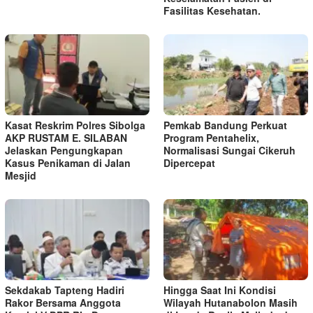
Fasilitas Kesehatan.
Kasat Reskrim Polres Sibolga
Pemkab Bandung Perkuat
AKP RUSTAM E. SILABAN
Program Pentahelix,
Jelaskan Pengungkapan
Normalisasi Sungai Cikeruh
Kasus Penikaman di Jalan
Dipercepat
Mesjid
Sekdakab Tapteng Hadiri
Hingga Saat Ini Kondisi
Rakor Bersama Anggota
Wilayah Hutanabolon Masih