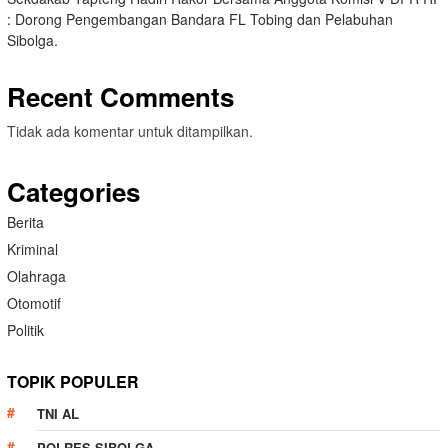
: Dorong Pengembangan Bandara FL Tobing dan Pelabuhan
Sibolga.
Recent Comments
Tidak ada komentar untuk ditampilkan.
Categories
Berita
Kriminal
Olahraga
Otomotif
Politik
TOPIK POPULER
TNI AL
POLRES SIBOLGA