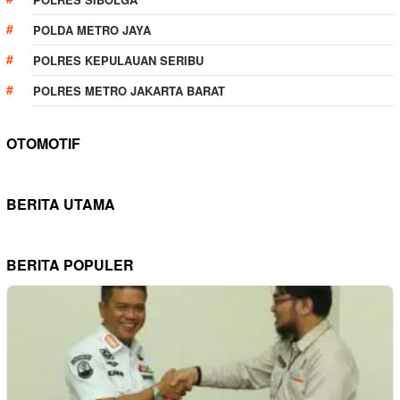
POLDA METRO JAYA
POLRES KEPULAUAN SERIBU
POLRES METRO JAKARTA BARAT
OTOMOTIF
BERITA UTAMA
BERITA POPULER