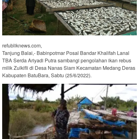
refubliknews.com,
Tanjung Balai,- Babinpotmar Posal Bandar Khalifah Lanal
TBA Serda Ariyadi Putra sambangi pengolahan ikan rebus
milik Zulkifli di Desa Nanas Siam Kecamatan Medang Deras
Kabupaten BatuBara, Sabtu (25/6/2022).