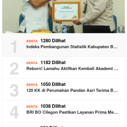
1
1280 Dilihat
BERITA
Indeks Pembangunan Statistik Kabupaten B…
2
1182 Dilihat
BERITA
Reborn! Lamahu Aktifkan Kembali Akademi …
3
1050 Dilihat
BERITA
120 KK di Perumahan Pandan Asri Terima B…
4
1038 Dilihat
BERITA
BRI BO Cilegon Pastikan Layanan Prima Me…