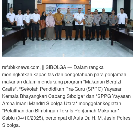
refubliknews.com, || SIBOLGA — Dalam rangka
meningkatkan kapasitas dan pengetahuan para penjamah
makanan dalam mendukung program *Makanan Bergizi
Gratis*, *Sekolah Pendidikan Pra-Guru (SPPG) Yayasan
Kemala Bhayangkari Cabang Sibolga* dan *SPPG Yayasan
Arsha Imani Mandiri Sibolga Utara* menggelar kegiatan
*Pelatihan dan Bimbingan Teknis Penjamah Makanan*,
Sabtu (04/10/2025), bertempat di Aula Dr. H. M. Jasin Polres
Sibolga.