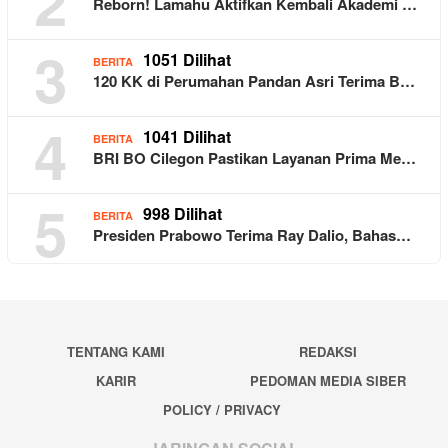
2
Reborn! Lamahu Aktifkan Kembali Akademi …
3
1051 Dilihat
BERITA
120 KK di Perumahan Pandan Asri Terima B…
4
1041 Dilihat
BERITA
BRI BO Cilegon Pastikan Layanan Prima Me…
5
998 Dilihat
BERITA
Presiden Prabowo Terima Ray Dalio, Bahas…
TENTANG KAMI
REDAKSI
KARIR
PEDOMAN MEDIA SIBER
POLICY / PRIVACY