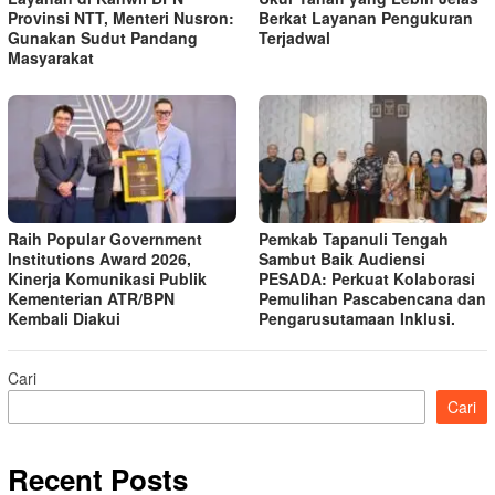
Provinsi NTT, Menteri Nusron:
Berkat Layanan Pengukuran
Gunakan Sudut Pandang
Terjadwal
Masyarakat
Raih Popular Government
Pemkab Tapanuli Tengah
Institutions Award 2026,
Sambut Baik Audiensi
Kinerja Komunikasi Publik
PESADA: Perkuat Kolaborasi
Kementerian ATR/BPN
Pemulihan Pascabencana dan
Kembali Diakui
Pengarusutamaan Inklusi.
Cari
Cari
Recent Posts