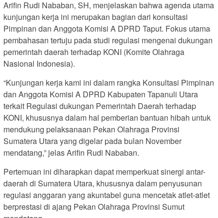
Arifin Rudi Nababan, SH, menjelaskan bahwa agenda utama
kunjungan kerja ini merupakan bagian dari konsultasi
Pimpinan dan Anggota Komisi A DPRD Taput. Fokus utama
pembahasan tertuju pada studi regulasi mengenai dukungan
pemerintah daerah terhadap KONI (Komite Olahraga
Nasional Indonesia).
“Kunjungan kerja kami ini dalam rangka Konsultasi Pimpinan
dan Anggota Komisi A DPRD Kabupaten Tapanuli Utara
terkait Regulasi dukungan Pemerintah Daerah terhadap
KONI, khususnya dalam hal pemberian bantuan hibah untuk
mendukung pelaksanaan Pekan Olahraga Provinsi
Sumatera Utara yang digelar pada bulan November
mendatang,” jelas Arifin Rudi Nababan.
Pertemuan ini diharapkan dapat memperkuat sinergi antar-
daerah di Sumatera Utara, khususnya dalam penyusunan
regulasi anggaran yang akuntabel guna mencetak atlet-atlet
berprestasi di ajang Pekan Olahraga Provinsi Sumut