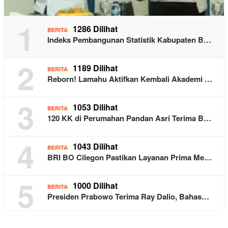
1
1286 Dilihat
BERITA
Indeks Pembangunan Statistik Kabupaten B…
2
1189 Dilihat
BERITA
Reborn! Lamahu Aktifkan Kembali Akademi …
3
1053 Dilihat
BERITA
120 KK di Perumahan Pandan Asri Terima B…
4
1043 Dilihat
BERITA
BRI BO Cilegon Pastikan Layanan Prima Me…
5
1000 Dilihat
BERITA
Presiden Prabowo Terima Ray Dalio, Bahas…