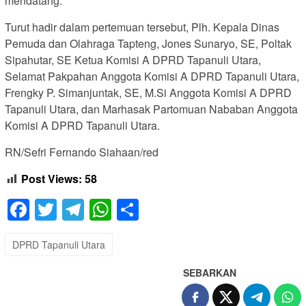
mendatang.
Turut hadir dalam pertemuan tersebut, Plh. Kepala Dinas
Pemuda dan Olahraga Tapteng, Jones Sunaryo, SE, Poltak
Sipahutar, SE Ketua Komisi A DPRD Tapanuli Utara,
Selamat Pakpahan Anggota Komisi A DPRD Tapanuli Utara,
Frengky P. Simanjuntak, SE, M.Si Anggota Komisi A DPRD
Tapanuli Utara, dan Marhasak Partomuan Nababan Anggota
Komisi A DPRD Tapanuli Utara.
RN/Sefri Fernando Siahaan/red
Post Views:
58
Facebook
Twitter
Telegram
WhatsApp
Share
DPRD Tapanuli Utara
SEBARKAN