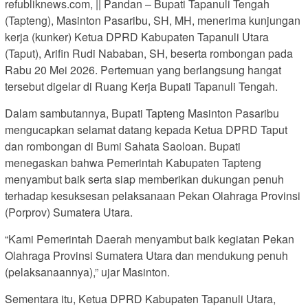
refubliknews.com, || Pandan – Bupati Tapanuli Tengah
(Tapteng), Masinton Pasaribu, SH, MH, menerima kunjungan
kerja (kunker) Ketua DPRD Kabupaten Tapanuli Utara
(Taput), Arifin Rudi Nababan, SH, beserta rombongan pada
Rabu 20 Mei 2026. Pertemuan yang berlangsung hangat
tersebut digelar di Ruang Kerja Bupati Tapanuli Tengah.
Dalam sambutannya, Bupati Tapteng Masinton Pasaribu
mengucapkan selamat datang kepada Ketua DPRD Taput
dan rombongan di Bumi Sahata Saoloan. Bupati
menegaskan bahwa Pemerintah Kabupaten Tapteng
menyambut baik serta siap memberikan dukungan penuh
terhadap kesuksesan pelaksanaan Pekan Olahraga Provinsi
(Porprov) Sumatera Utara.
“Kami Pemerintah Daerah menyambut baik kegiatan Pekan
Olahraga Provinsi Sumatera Utara dan mendukung penuh
(pelaksanaannya),” ujar Masinton.
Sementara itu, Ketua DPRD Kabupaten Tapanuli Utara,