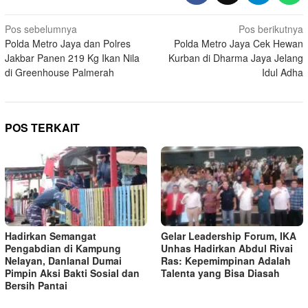
Navigasi
Pos sebelumnya
Pos berikutnya
Polda Metro Jaya dan Polres
Polda Metro Jaya Cek Hewan
pos
Jakbar Panen 219 Kg Ikan Nila
Kurban di Dharma Jaya Jelang
di Greenhouse Palmerah
Idul Adha
POS TERKAIT
Hadirkan Semangat
Gelar Leadership Forum, IKA
Pengabdian di Kampung
Unhas Hadirkan Abdul Rivai
Nelayan, Danlanal Dumai
Ras: Kepemimpinan Adalah
Pimpin Aksi Bakti Sosial dan
Talenta yang Bisa Diasah
Bersih Pantai