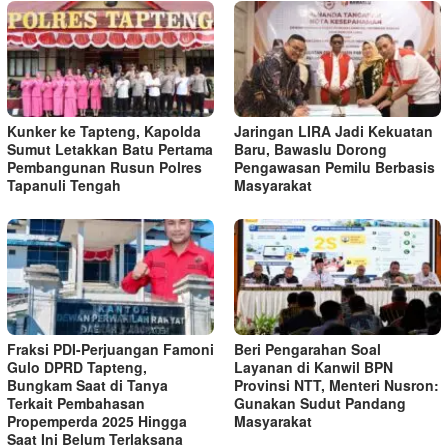
Kunker ke Tapteng, Kapolda
Jaringan LIRA Jadi Kekuatan
Sumut Letakkan Batu Pertama
Baru, Bawaslu Dorong
Pembangunan Rusun Polres
Pengawasan Pemilu Berbasis
Tapanuli Tengah
Masyarakat
Fraksi PDI-Perjuangan Famoni
Beri Pengarahan Soal
Gulo DPRD Tapteng,
Layanan di Kanwil BPN
Bungkam Saat di Tanya
Provinsi NTT, Menteri Nusron:
Terkait Pembahasan
Gunakan Sudut Pandang
Propemperda 2025 Hingga
Masyarakat
Saat Ini Belum Terlaksana