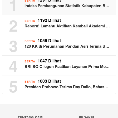
1
BERITA
Indeks Pembangunan Statistik Kabupaten B…
2
1192 Dilihat
BERITA
Reborn! Lamahu Aktifkan Kembali Akademi …
3
1056 Dilihat
BERITA
120 KK di Perumahan Pandan Asri Terima B…
4
1047 Dilihat
BERITA
BRI BO Cilegon Pastikan Layanan Prima Me…
5
1003 Dilihat
BERITA
Presiden Prabowo Terima Ray Dalio, Bahas…
TENTANG KAMI
REDAKSI