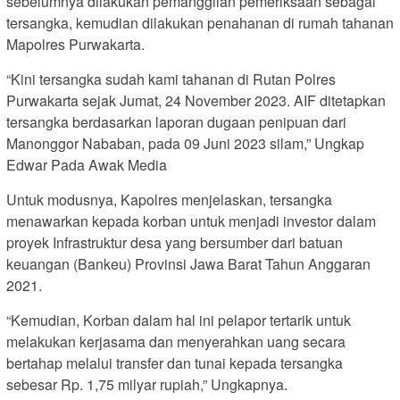
sebelumnya dilakukan pemanggilan pemeriksaan sebagai
tersangka, kemudian dilakukan penahanan di rumah tahanan
Mapolres Purwakarta.
“Kini tersangka sudah kami tahanan di Rutan Polres
Purwakarta sejak Jumat, 24 November 2023. AIF ditetapkan
tersangka berdasarkan laporan dugaan penipuan dari
Manonggor Nababan, pada 09 Juni 2023 silam,” Ungkap
Edwar Pada Awak Media
Untuk modusnya, Kapolres menjelaskan, tersangka
menawarkan kepada korban untuk menjadi investor dalam
proyek Infrastruktur desa yang bersumber dari batuan
keuangan (Bankeu) Provinsi Jawa Barat Tahun Anggaran
2021.
“Kemudian, Korban dalam hal ini pelapor tertarik untuk
melakukan kerjasama dan menyerahkan uang secara
bertahap melalui transfer dan tunai kepada tersangka
sebesar Rp. 1,75 milyar rupiah,” Ungkapnya.