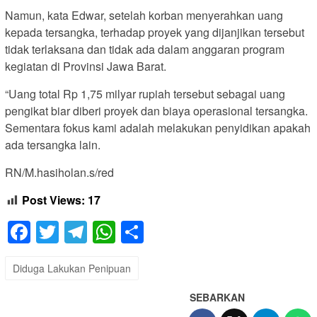
Namun, kata Edwar, setelah korban menyerahkan uang
kepada tersangka, terhadap proyek yang dijanjikan tersebut
tidak terlaksana dan tidak ada dalam anggaran program
kegiatan di Provinsi Jawa Barat.
“Uang total Rp 1,75 milyar rupiah tersebut sebagai uang
pengikat biar diberi proyek dan biaya operasional tersangka.
Sementara fokus kami adalah melakukan penyidikan apakah
ada tersangka lain.
RN/M.hasiholan.s/red
Post Views:
17
Facebook
Twitter
Telegram
WhatsApp
Share
Diduga Lakukan Penipuan
SEBARKAN