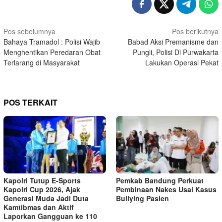
Navigasi
Pos sebelumnya
Pos berikutnya
Bahaya Tramadol : Polisi Wajib
Babad Aksi Premanisme dan
pos
Menghentikan Peredaran Obat
Pungli, Polisi Di Purwakarta
Terlarang di Masyarakat
Lakukan Operasi Pekat
POS TERKAIT
Kapolri Tutup E-Sports
Pemkab Bandung Perkuat
Kapolri Cup 2026, Ajak
Pembinaan Nakes Usai Kasus
Generasi Muda Jadi Duta
Bullying Pasien
Kamtibmas dan Aktif
Laporkan Gangguan ke 110