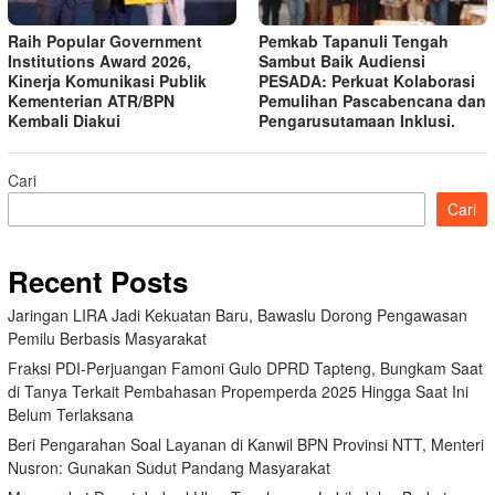
Raih Popular Government
Pemkab Tapanuli Tengah
Institutions Award 2026,
Sambut Baik Audiensi
Kinerja Komunikasi Publik
PESADA: Perkuat Kolaborasi
Kementerian ATR/BPN
Pemulihan Pascabencana dan
Kembali Diakui
Pengarusutamaan Inklusi.
Cari
Cari
Recent Posts
Jaringan LIRA Jadi Kekuatan Baru, Bawaslu Dorong Pengawasan
Pemilu Berbasis Masyarakat
Fraksi PDI-Perjuangan Famoni Gulo DPRD Tapteng, Bungkam Saat
di Tanya Terkait Pembahasan Propemperda 2025 Hingga Saat Ini
Belum Terlaksana
Beri Pengarahan Soal Layanan di Kanwil BPN Provinsi NTT, Menteri
Nusron: Gunakan Sudut Pandang Masyarakat