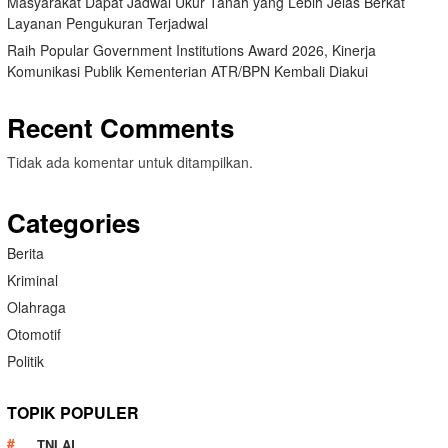
Masyarakat Dapat Jadwal Ukur Tanah yang Lebih Jelas Berkat
Layanan Pengukuran Terjadwal
Raih Popular Government Institutions Award 2026, Kinerja
Komunikasi Publik Kementerian ATR/BPN Kembali Diakui
Recent Comments
Tidak ada komentar untuk ditampilkan.
Categories
Berita
Kriminal
Olahraga
Otomotif
Politik
TOPIK POPULER
TNI AL