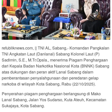
refubliknews.com, || TNI AL, Sabang,- Komandan Pangkalan
TNI Angkatan Laut (Danlanal) Sabang Kolonel Laut (P)
Sadimin, S.E., M.Tr.Opsla., menerima Piagam Penghargaan
dari Kepala Badan Narkotika Nasional Kota (BNNK) Sabang
atas dukungan dan peran aktif Lanal Sabang dalam
pemberantasan penyalahgunaan dan peredaran gelap
narkoba di wilayah Kota Sabang, Rabu (22/10/2025).
Penyerahan piagam penghargaan berlangsung di Mako
Lanal Sabang, Jalan Yos Sudarso, Kuta Ateuh, Kecamatan
Sukajaya, Kota Sabang.