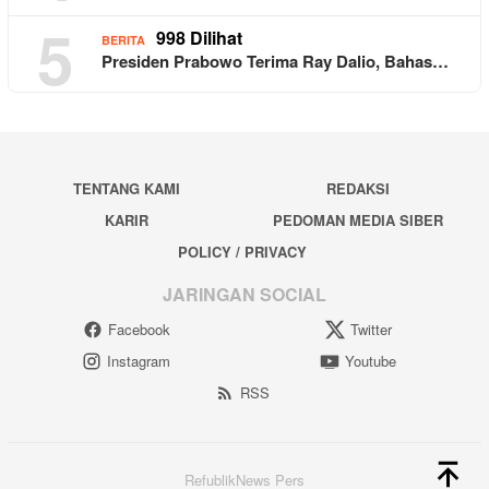
5
998 Dilihat
BERITA
Presiden Prabowo Terima Ray Dalio, Bahas…
TENTANG KAMI
REDAKSI
KARIR
PEDOMAN MEDIA SIBER
POLICY / PRIVACY
JARINGAN SOCIAL
Facebook
Twitter
Instagram
Youtube
RSS
RefublikNews Pers