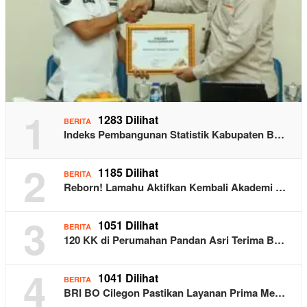
1
1283 Dilihat
BERITA
Indeks Pembangunan Statistik Kabupaten B…
2
1185 Dilihat
BERITA
Reborn! Lamahu Aktifkan Kembali Akademi …
3
1051 Dilihat
BERITA
120 KK di Perumahan Pandan Asri Terima B…
4
1041 Dilihat
BERITA
BRI BO Cilegon Pastikan Layanan Prima Me…