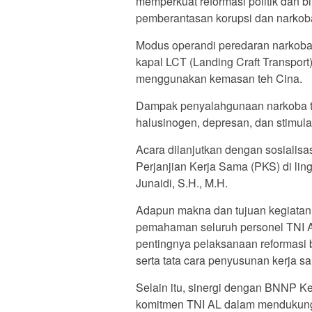
memperkuat reformasi politik dan 
pemberantasan korupsi dan narkob
Modus operandi peredaran narkoba 
kapal LCT (Landing Craft Transport
menggunakan kemasan teh Cina.
Dampak penyalahgunaan narkoba te
halusinogen, depresan, dan stimula
Acara dilanjutkan dengan sosiali
Perjanjian Kerja Sama (PKS) di li
Junaidi, S.H., M.H.
Adapun makna dan tujuan kegiatan s
pemahaman seluruh personel TNI AL
pentingnya pelaksanaan reformasi 
serta tata cara penyusunan kerja 
Selain itu, sinergi dengan BNNP K
komitmen TNI AL dalam mendukung