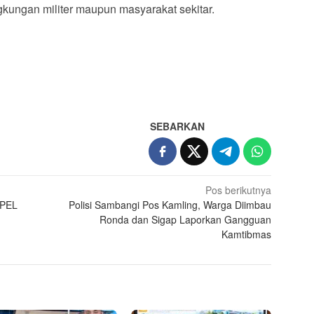
gkungan militer maupun masyarakat sekitar.
App
re
SEBARKAN
Pos berikutnya
PEL
Polisi Sambangi Pos Kamling, Warga Diimbau
Ronda dan Sigap Laporkan Gangguan
Kamtibmas