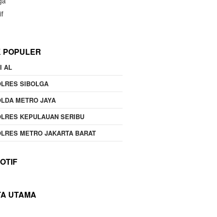
ga
if
K POPULER
I AL
OLRES SIBOLGA
LDA METRO JAYA
LRES KEPULAUAN SERIBU
LRES METRO JAKARTA BARAT
OTIF
TA UTAMA