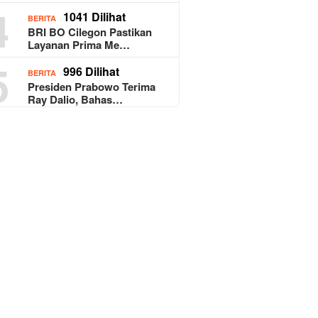
4
1041 Dilihat
BERITA
BRI BO Cilegon Pastikan
Layanan Prima Me…
5
996 Dilihat
BERITA
Presiden Prabowo Terima
Ray Dalio, Bahas…