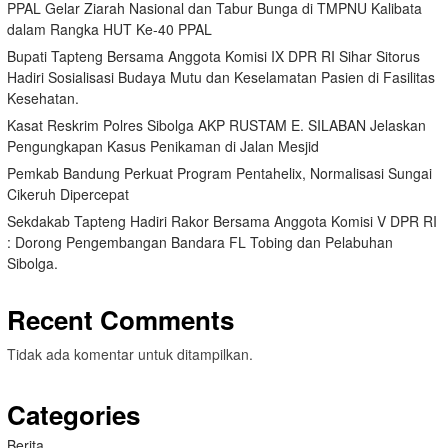
PPAL Gelar Ziarah Nasional dan Tabur Bunga di TMPNU Kalibata
dalam Rangka HUT Ke-40 PPAL
Bupati Tapteng Bersama Anggota Komisi IX DPR RI Sihar Sitorus
Hadiri Sosialisasi Budaya Mutu dan Keselamatan Pasien di Fasilitas
Kesehatan.
Kasat Reskrim Polres Sibolga AKP RUSTAM E. SILABAN Jelaskan
Pengungkapan Kasus Penikaman di Jalan Mesjid
Pemkab Bandung Perkuat Program Pentahelix, Normalisasi Sungai
Cikeruh Dipercepat
Sekdakab Tapteng Hadiri Rakor Bersama Anggota Komisi V DPR RI
: Dorong Pengembangan Bandara FL Tobing dan Pelabuhan
Sibolga.
Recent Comments
Tidak ada komentar untuk ditampilkan.
Categories
Berita