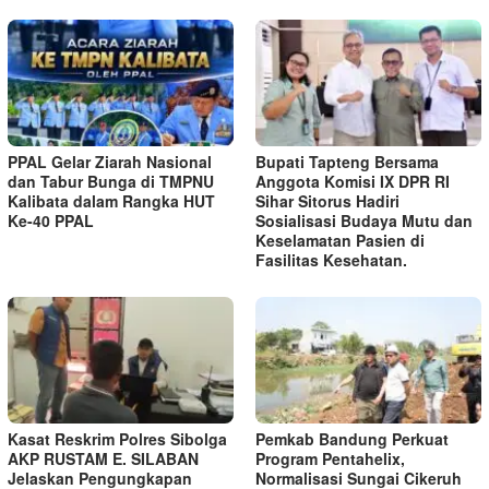
PPAL Gelar Ziarah Nasional
Bupati Tapteng Bersama
dan Tabur Bunga di TMPNU
Anggota Komisi IX DPR RI
Kalibata dalam Rangka HUT
Sihar Sitorus Hadiri
Ke-40 PPAL
Sosialisasi Budaya Mutu dan
Keselamatan Pasien di
Fasilitas Kesehatan.
Kasat Reskrim Polres Sibolga
Pemkab Bandung Perkuat
AKP RUSTAM E. SILABAN
Program Pentahelix,
Jelaskan Pengungkapan
Normalisasi Sungai Cikeruh