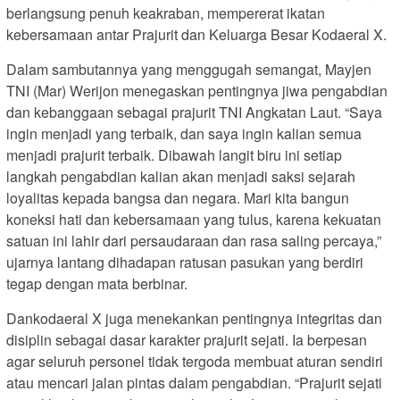
berlangsung penuh keakraban, mempererat ikatan
kebersamaan antar Prajurit dan Keluarga Besar Kodaeral X.
Dalam sambutannya yang menggugah semangat, Mayjen
TNI (Mar) Werijon menegaskan pentingnya jiwa pengabdian
dan kebanggaan sebagai prajurit TNI Angkatan Laut. “Saya
ingin menjadi yang terbaik, dan saya ingin kalian semua
menjadi prajurit terbaik. Dibawah langit biru ini setiap
langkah pengabdian kalian akan menjadi saksi sejarah
loyalitas kepada bangsa dan negara. Mari kita bangun
koneksi hati dan kebersamaan yang tulus, karena kekuatan
satuan ini lahir dari persaudaraan dan rasa saling percaya,”
ujarnya lantang dihadapan ratusan pasukan yang berdiri
tegap dengan mata berbinar.
Dankodaeral X juga menekankan pentingnya integritas dan
disiplin sebagai dasar karakter prajurit sejati. Ia berpesan
agar seluruh personel tidak tergoda membuat aturan sendiri
atau mencari jalan pintas dalam pengabdian. “Prajurit sejati