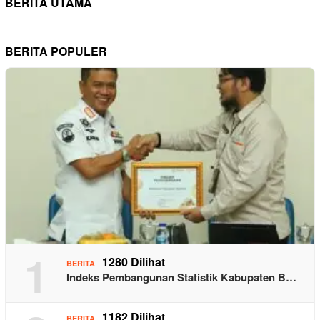
BERITA UTAMA
BERITA POPULER
1
1280 Dilihat
BERITA
Indeks Pembangunan Statistik Kabupaten B…
1182 Dilihat
BERITA