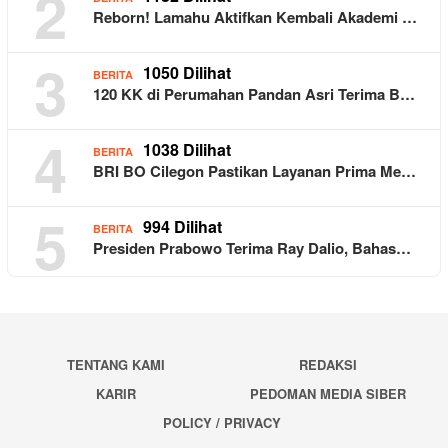
2
Reborn! Lamahu Aktifkan Kembali Akademi …
3
1050 Dilihat
BERITA
120 KK di Perumahan Pandan Asri Terima B…
4
1038 Dilihat
BERITA
BRI BO Cilegon Pastikan Layanan Prima Me…
5
994 Dilihat
BERITA
Presiden Prabowo Terima Ray Dalio, Bahas…
TENTANG KAMI
REDAKSI
KARIR
PEDOMAN MEDIA SIBER
POLICY / PRIVACY