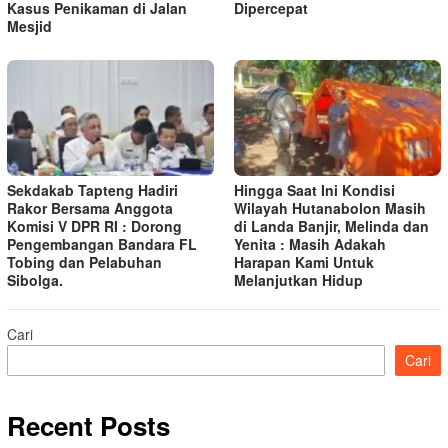
Kasus Penikaman di Jalan
Dipercepat
Mesjid
Sekdakab Tapteng Hadiri
Hingga Saat Ini Kondisi
Rakor Bersama Anggota
Wilayah Hutanabolon Masih
Komisi V DPR RI : Dorong
di Landa Banjir, Melinda dan
Pengembangan Bandara FL
Yenita : Masih Adakah
Tobing dan Pelabuhan
Harapan Kami Untuk
Sibolga.
Melanjutkan Hidup
Cari
Cari
Recent Posts