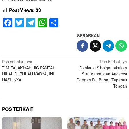
Post Views:
33
Facebook
Twitter
Telegram
WhatsApp
Share
SEBARKAN
Navigasi
Pos sebelumnya
Pos berikutnya
TIM FALAKIYAH JIC PANTAU
Danlanal Sibolga Lakukan
pos
HILAL DI PULAU KARYA, INI
Silaturahmi dan Audiensi
HASILNYA
Dengan PJ. Bupati Tapanuli
Tengah
POS TERKAIT