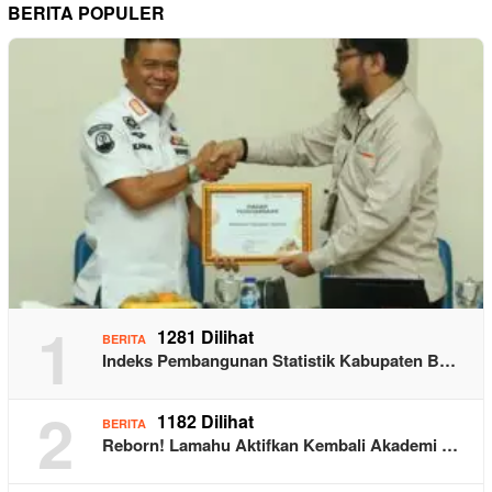
BERITA POPULER
1
1281 Dilihat
BERITA
Indeks Pembangunan Statistik Kabupaten B…
2
1182 Dilihat
BERITA
Reborn! Lamahu Aktifkan Kembali Akademi …