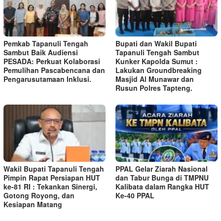
Pemkab Tapanuli Tengah
Bupati dan Wakil Bupati
Sambut Baik Audiensi
Tapanuli Tengah Sambut
PESADA: Perkuat Kolaborasi
Kunker Kapolda Sumut :
Pemulihan Pascabencana dan
Lakukan Groundbreaking
Pengarusutamaan Inklusi.
Masjid Al Munawar dan
Rusun Polres Tapteng.
Wakil Bupati Tapanuli Tengah
PPAL Gelar Ziarah Nasional
Pimpin Rapat Persiapan HUT
dan Tabur Bunga di TMPNU
ke-81 RI : Tekankan Sinergi,
Kalibata dalam Rangka HUT
Gotong Royong, dan
Ke-40 PPAL
Kesiapan Matang