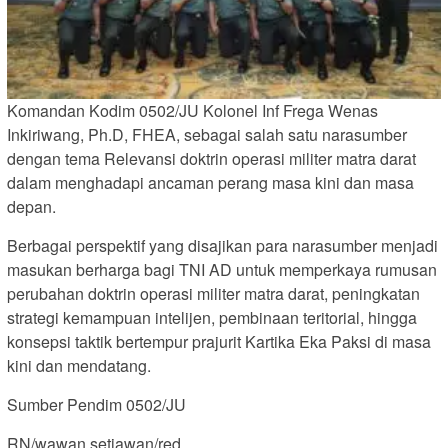
Komandan Kodim 0502/JU Kolonel Inf Frega Wenas
Inkiriwang, Ph.D, FHEA, sebagai salah satu narasumber
dengan tema Relevansi doktrin operasi militer matra darat
dalam menghadapi ancaman perang masa kini dan masa
depan.
Berbagai perspektif yang disajikan para narasumber menjadi
masukan berharga bagi TNI AD untuk memperkaya rumusan
perubahan doktrin operasi militer matra darat, peningkatan
strategi kemampuan intelijen, pembinaan teritorial, hingga
konsepsi taktik bertempur prajurit Kartika Eka Paksi di masa
kini dan mendatang.
Sumber Pendim 0502/JU
RN/wawan setiawan/red