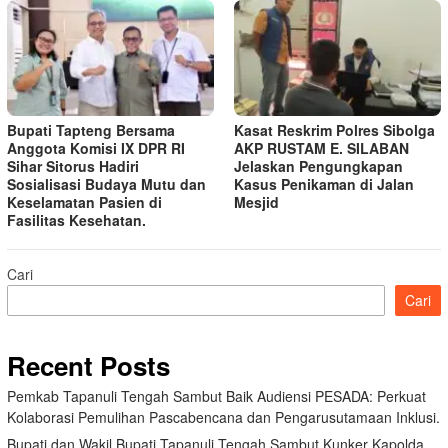
Bupati Tapteng Bersama
Kasat Reskrim Polres Sibolga
Anggota Komisi IX DPR RI
AKP RUSTAM E. SILABAN
Sihar Sitorus Hadiri
Jelaskan Pengungkapan
Sosialisasi Budaya Mutu dan
Kasus Penikaman di Jalan
Keselamatan Pasien di
Mesjid
Fasilitas Kesehatan.
Cari
Cari
Recent Posts
Pemkab Tapanuli Tengah Sambut Baik Audiensi PESADA: Perkuat
Kolaborasi Pemulihan Pascabencana dan Pengarusutamaan Inklusi.
Bupati dan Wakil Bupati Tapanuli Tengah Sambut Kunker Kapolda