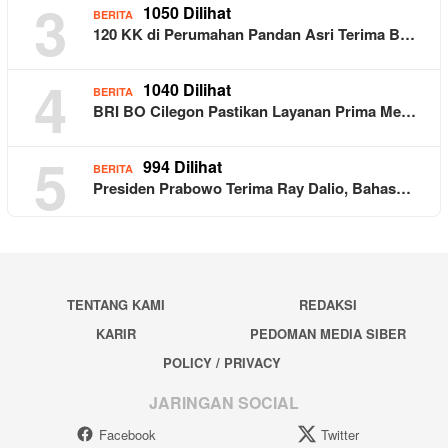
3
1050 Dilihat
BERITA
120 KK di Perumahan Pandan Asri Terima B…
4
1040 Dilihat
BERITA
BRI BO Cilegon Pastikan Layanan Prima Me…
5
994 Dilihat
BERITA
Presiden Prabowo Terima Ray Dalio, Bahas…
TENTANG KAMI
REDAKSI
KARIR
PEDOMAN MEDIA SIBER
POLICY / PRIVACY
JARINGAN SOCIAL
Facebook
Twitter