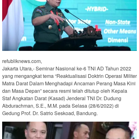
refubliknews.com,
Jakarta Utara,- Seminar Nasional ke-6 TNI AD Tahun 2022
yang mengangkat tema “Reaktualisasi Doktrin Operasi Militer
Matra Darat Dalam Menghadapi Ancaman Perang Masa Kini
dan Masa Depan” secara resmi telah ditutup oleh Kepala
Staf Angkatan Darat (Kasad) Jenderal TNI Dr. Dudung
Abdurachman, S.E., M.M. pada Selasa (28/6/2022) di
Gedung Prof. Dr. Satrio Seskoad, Bandung.