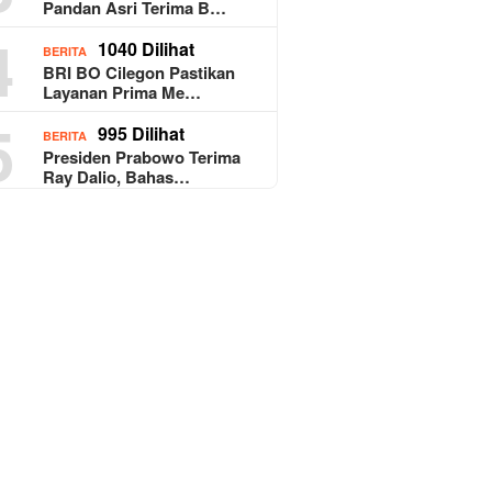
Pandan Asri Terima B…
4
1040 Dilihat
BERITA
BRI BO Cilegon Pastikan
Layanan Prima Me…
5
995 Dilihat
BERITA
Presiden Prabowo Terima
Ray Dalio, Bahas…