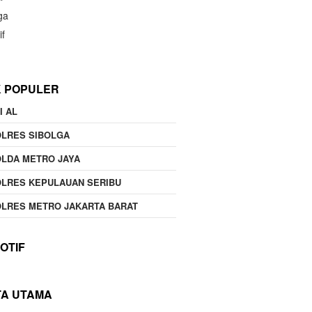
ga
if
K POPULER
I AL
OLRES SIBOLGA
LDA METRO JAYA
LRES KEPULAUAN SERIBU
LRES METRO JAKARTA BARAT
OTIF
TA UTAMA