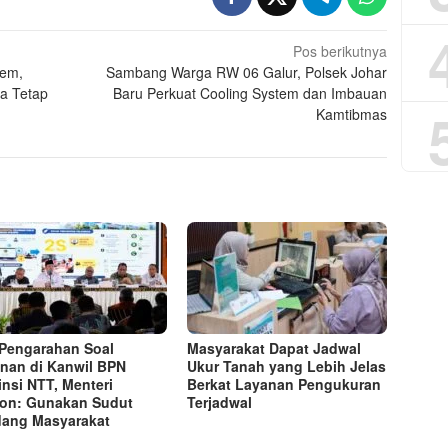
Pos berikutnya
tem,
Sambang Warga RW 06 Galur, Polsek Johar
a Tetap
Baru Perkuat Cooling System dan Imbauan
Kamtibmas
 Pengarahan Soal
Masyarakat Dapat Jadwal
nan di Kanwil BPN
Ukur Tanah yang Lebih Jelas
insi NTT, Menteri
Berkat Layanan Pengukuran
on: Gunakan Sudut
Terjadwal
ang Masyarakat