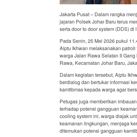
Jakarta Pusat – Dalam rangka menj
jajaran Polsek Johar Baru terus me
serta door to door system (DDS) d
Pada Senin, 25 Mei 2026 pukul 1
Aiptu Ikhwan melaksanakan patroli
warga Jalan Rawa Selatan II Gan
Rawa, Kecamatan Johar Baru, Jakar
Dalam kegiatan tersebut, Aiptu Ikh
berdialog dan bertukar informasi 
kamtibmas kepada warga agar bers
Petugas juga memberikan imbauan t
terhadap potensi gangguan keamana
cooling system ini, warga diajak u
keamanan lingkungan, menjaga ker
ditemukan potensi gangguan kamti