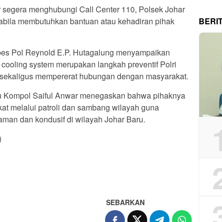
ar segera menghubungi Call Center 110, Polsek Johar
BERI
bila membutuhkan bantuan atau kehadiran pihak
bes Pol Reynold E.P. Hutagalung menyampaikan
n cooling system merupakan langkah preventif Polri
sekaligus mempererat hubungan dengan masyarakat.
ru Kompol Saiful Anwar menegaskan bahwa pihaknya
kat melalui patroli dan sambang wilayah guna
aman dan kondusif di wilayah Johar Baru.
)
App
re
SEBARKAN