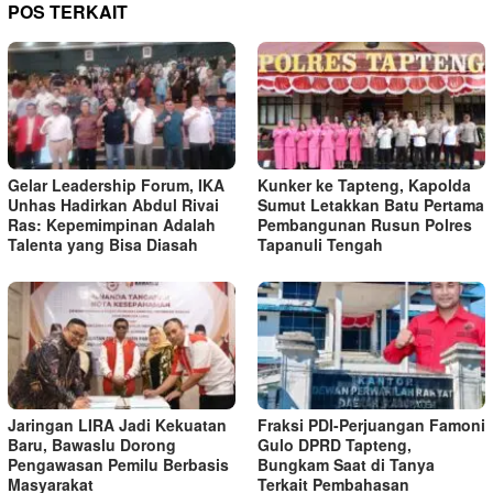
POS TERKAIT
Gelar Leadership Forum, IKA
Kunker ke Tapteng, Kapolda
Unhas Hadirkan Abdul Rivai
Sumut Letakkan Batu Pertama
Ras: Kepemimpinan Adalah
Pembangunan Rusun Polres
Talenta yang Bisa Diasah
Tapanuli Tengah
Jaringan LIRA Jadi Kekuatan
Fraksi PDI-Perjuangan Famoni
Baru, Bawaslu Dorong
Gulo DPRD Tapteng,
Pengawasan Pemilu Berbasis
Bungkam Saat di Tanya
Masyarakat
Terkait Pembahasan