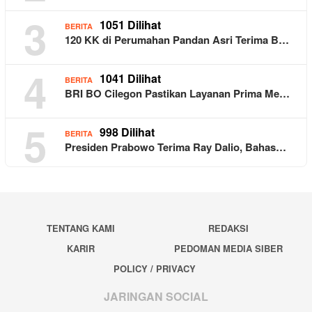
3
1051 Dilihat
BERITA
120 KK di Perumahan Pandan Asri Terima B…
4
1041 Dilihat
BERITA
BRI BO Cilegon Pastikan Layanan Prima Me…
5
998 Dilihat
BERITA
Presiden Prabowo Terima Ray Dalio, Bahas…
TENTANG KAMI
REDAKSI
KARIR
PEDOMAN MEDIA SIBER
POLICY / PRIVACY
JARINGAN SOCIAL