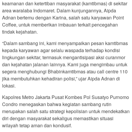
keamanan dan ketertiban masyarakat (kamtibmas) di sekitar
area waralaba Indomaret. Dalam kunjungannya, Aipda
Adnan bertemu dengan Karina, salah satu karyawan Point
Coffee, untuk memberikan imbauan terkait pencegahan
tindak kejahatan.
“Dalam sambang ini, kami menyampaikan pesan kamtibmas
kepada karyawan agar selalu waspada terhadap kondisi
lingkungan sekitar, termasuk mengantisipasi aksi curanmor
dan kejahatan jalanan lainnya. Kami juga mengimbau untuk
segera menghubungi Bhabinkamtibmas atau call centre 110
jika membutuhkan kehadiran polisi,” ujar Aipda Adnan di
lokasi.
Kapolres Metro Jakarta Pusat Kombes Pol Susatyo Purnomo
Condro menegaskan bahwa kegiatan sambang rutin
merupakan salah satu strategi kepolisian untuk mendekatkan
diri dengan masyarakat sekaligus memastikan situasi
wilayah tetap aman dan kondusif.