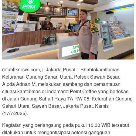
refubliknews.com, || Jakarta Pusat – Bhabinkamtibmas
Kelurahan Gunung Sahari Utara, Polsek Sawah Besar,
Aipda Adnan M, melakukan sambang dan pemantauan
situasi kamtibmas di Indomaret Point Coffee yang berlokasi
di Jalan Gunung Sahari Raya 7A RW 05, Kelurahan Gunung
Sahari Utara, Sawah Besar, Jakarta Pusat, Kamis
(17/7/2025).
Kegiatan yang berlangsung pada pukul 10.30 WIB tersebut
dilakukan untuk mengantisipasi potensi gangguan