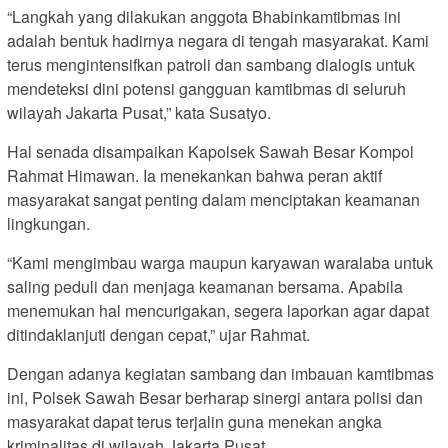
“Langkah yang dilakukan anggota Bhabinkamtibmas ini
adalah bentuk hadirnya negara di tengah masyarakat. Kami
terus mengintensifkan patroli dan sambang dialogis untuk
mendeteksi dini potensi gangguan kamtibmas di seluruh
wilayah Jakarta Pusat,” kata Susatyo.
Hal senada disampaikan Kapolsek Sawah Besar Kompol
Rahmat Himawan. Ia menekankan bahwa peran aktif
masyarakat sangat penting dalam menciptakan keamanan
lingkungan.
“Kami mengimbau warga maupun karyawan waralaba untuk
saling peduli dan menjaga keamanan bersama. Apabila
menemukan hal mencurigakan, segera laporkan agar dapat
ditindaklanjuti dengan cepat,” ujar Rahmat.
Dengan adanya kegiatan sambang dan imbauan kamtibmas
ini, Polsek Sawah Besar berharap sinergi antara polisi dan
masyarakat dapat terus terjalin guna menekan angka
kriminalitas di wilayah Jakarta Pusat.