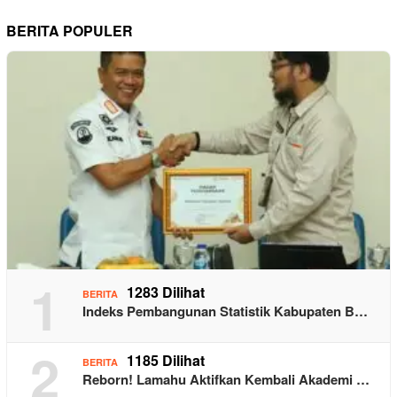
BERITA POPULER
1
1283 Dilihat
BERITA
Indeks Pembangunan Statistik Kabupaten B…
2
1185 Dilihat
BERITA
Reborn! Lamahu Aktifkan Kembali Akademi …