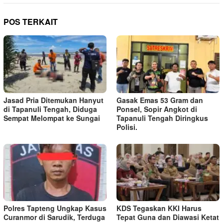
POS TERKAIT
Jasad Pria Ditemukan Hanyut
Gasak Emas 53 Gram dan
di Tapanuli Tengah, Diduga
Ponsel, Sopir Angkot di
Sempat Melompat ke Sungai
Tapanuli Tengah Diringkus
Polisi.
Polres Tapteng Ungkap Kasus
KDS Tegaskan KKI Harus
Curanmor di Sarudik, Terduga
Tepat Guna dan Diawasi Ketat