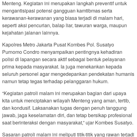
Menteng. Kegiatan ini merupakan langkah preventif untuk
mengantisipasi potensi gangguan kamtibmas serta
kerawanan-kerawanan yang biasa terjadi di malam hari,
seperti aksi pencurian, balap liar, tawuran warga, maupun
kejahatan jalanan lainnya.
Kapolres Metro Jakarta Pusat Kombes Pol. Susatyo
Purnomo Condro menyampaikan pentingnya kehadiran
polisi di lapangan secara aktif sebagai bentuk pelayanan
prima kepada masyarakat. Ia juga menekankan kepada
seluruh personel agar mengedepankan pendekatan humanis
namun tetap tegas terhadap pelanggaran hukum.
“Kegiatan patroli malam ini merupakan bagian dari upaya
kita untuk menciptakan wilayah Menteng yang aman, tertib,
dan kondusif. Laksanakan tugas dengan penuh tanggung
jawab, jaga keselamatan diri, dan tetap bersikap profesional
saat berinteraksi dengan masyarakat,” ujar Kombes Susatyo.
Sasaran patroli malam ini meliputi titik-titik yang rawan terjadi