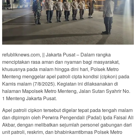
refubliknews.com, || Jakarta Pusat – Dalam rangka
menciptakan rasa aman dan nyaman bagi masyarakat,
khususnya pada malam hingga dini hari, Polsek Metro
Menteng menggelar apel patroli cipta kondisi (cipkon) pada
Kamis malam (7/8/2025). Kegiatan ini dilaksanakan di
halaman Mapolsek Metro Menteng, Jalan Sutan Syahrir No.
1 Menteng Jakarta Pusat.
Apel patroli cipkon tersebut digelar tepat pada tengah malam
dan dipimpin oleh Perwira Pengendali (Padal) Ipda Faisal Ali
Akbar, dengan melibatkan sejumlah personel gabungan dari
unit patroli, reskrim, dan bhabinkamtibmas Polsek Metro