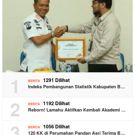
1
1291 Dilihat
BERITA
Indeks Pembangunan Statistik Kabupaten B…
2
1192 Dilihat
BERITA
Reborn! Lamahu Aktifkan Kembali Akademi …
3
1056 Dilihat
BERITA
120 KK di Perumahan Pandan Asri Terima B…