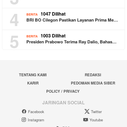
4
1047 Dilihat
BERITA
BRI BO Cilegon Pastikan Layanan Prima Me…
5
1003 Dilihat
BERITA
Presiden Prabowo Terima Ray Dalio, Bahas…
TENTANG KAMI
REDAKSI
KARIR
PEDOMAN MEDIA SIBER
POLICY / PRIVACY
JARINGAN SOCIAL
Facebook
Twitter
Instagram
Youtube