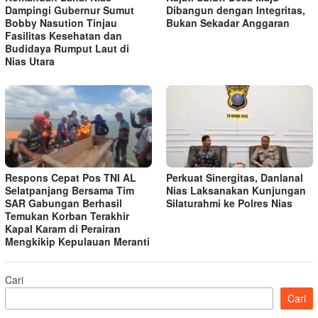
Dampingi Gubernur Sumut
Dibangun dengan Integritas,
Bobby Nasution Tinjau
Bukan Sekadar Anggaran
Fasilitas Kesehatan dan
Budidaya Rumput Laut di
Nias Utara
Respons Cepat Pos TNI AL
Perkuat Sinergitas, Danlanal
Selatpanjang Bersama Tim
Nias Laksanakan Kunjungan
SAR Gabungan Berhasil
Silaturahmi ke Polres Nias
Temukan Korban Terakhir
Kapal Karam di Perairan
Mengkikip Kepulauan Meranti
Cari
Cari