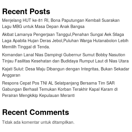
Recent Posts
Menjelang HUT ke-81 RI, Bona Paputungan Kembali Suarakan
Lagu MBG untuk Masa Depan Anak Bangsa
Akibat Lamanya Pengerjaan Tanggul,Penahan Sungai Aek Silaga
Laga Apabila Hujan Deras Jebol,Puluhan Warga Hutanabolon Lebih
Memilih Tinggal di Tenda.
Komandan Lanal Nias Dampingi Gubernur Sumut Bobby Nasution
Tinjau Fasilitas Kesehatan dan Budidaya Rumput Laut di Nias Utara
Kajati Sulut: Desa Maju Dibangun dengan Integritas, Bukan Sekadar
Anggaran
Respons Cepat Pos TNI AL Selatpanjang Bersama Tim SAR
Gabungan Berhasil Temukan Korban Terakhir Kapal Karam di
Perairan Mengkikip Kepulauan Meranti
Recent Comments
Tidak ada komentar untuk ditampilkan.