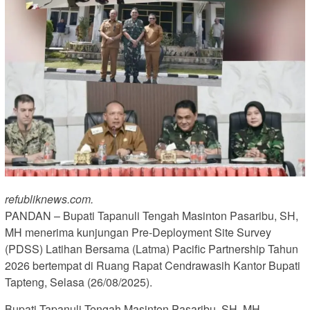
refubliknews.com.
PANDAN – Bupati Tapanuli Tengah Masinton Pasaribu, SH,
MH menerima kunjungan Pre-Deployment Site Survey
(PDSS) Latihan Bersama (Latma) Pacific Partnership Tahun
2026 bertempat di Ruang Rapat Cendrawasih Kantor Bupati
Tapteng, Selasa (26/08/2025).
Bupati Tapanuli Tengah Masinton Pasaribu, SH, MH