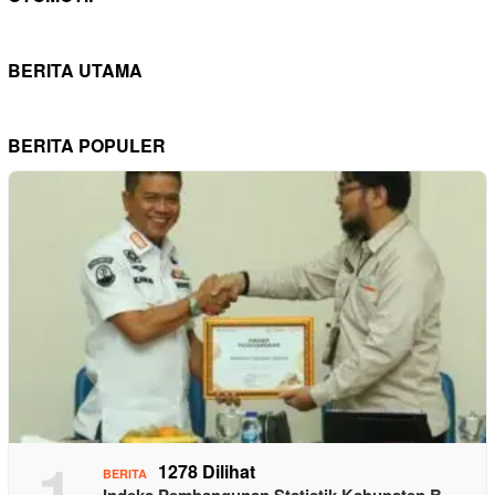
BERITA UTAMA
BERITA POPULER
1
1278 Dilihat
BERITA
Indeks Pembangunan Statistik Kabupaten B…