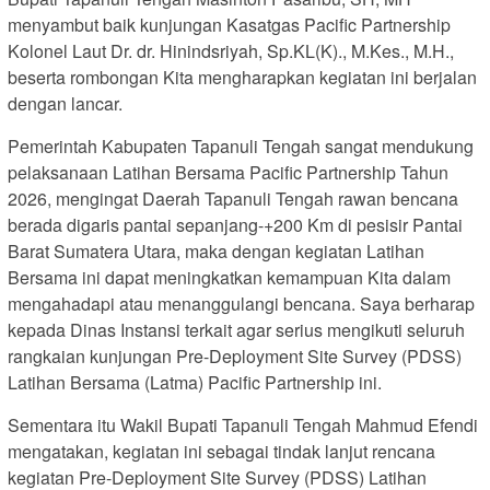
menyambut baik kunjungan Kasatgas Pacific Partnership
Kolonel Laut Dr. dr. Hinindsriyah, Sp.KL(K)., M.Kes., M.H.,
beserta rombongan Kita mengharapkan kegiatan ini berjalan
dengan lancar.
Pemerintah Kabupaten Tapanuli Tengah sangat mendukung
pelaksanaan Latihan Bersama Pacific Partnership Tahun
2026, mengingat Daerah Tapanuli Tengah rawan bencana
berada digaris pantai sepanjang-+200 Km di pesisir Pantai
Barat Sumatera Utara, maka dengan kegiatan Latihan
Bersama ini dapat meningkatkan kemampuan Kita dalam
mengahadapi atau menanggulangi bencana. Saya berharap
kepada Dinas Instansi terkait agar serius mengikuti seluruh
rangkaian kunjungan Pre-Deployment Site Survey (PDSS)
Latihan Bersama (Latma) Pacific Partnership ini.
Sementara itu Wakil Bupati Tapanuli Tengah Mahmud Efendi
mengatakan, kegiatan ini sebagai tindak lanjut rencana
kegiatan Pre-Deployment Site Survey (PDSS) Latihan