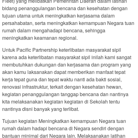
Fleet) yang melibatkan Pemerintah Daerah dalam latihan
bidang penanggulangan bencana dan kesehatan dengan
tujuan utama untuk meningkatkan kerjasama dalam
persahabatan, serta meningkatkan kemampuan Negara tuan
rumah dalam mengahadapi bencana, sehingga
meningkatkan keamanan regional.
Untuk Pacific Partnership keterlibatan masyarakat sipil
karena ada keterlibatan masyarakat sipil inilah kami sangat
membutuhkan dukungan dan kerjasama dan program yang
akan kamu laksanakan dapat memberikan manfaat tepat
kerja tepat guna dan tepat waktu nanti ada bakti sosial,
renovasi infrastruktur, terkait dengan kesehatan hewan,
kegiatan penanggulangan tanggap bencana dan nantinya
kita melaksanakan kegiatan kegiatan di Sekolah tentu
nantinya disni banyak yang terlibat.
Tujuan kegiatan Meningkatkan kemampuan Negara tuan
rumah dalam hadapi bencana di Negara sendiri dengan
bantuan minimal dari Negara lain. Melaksanakan latihan