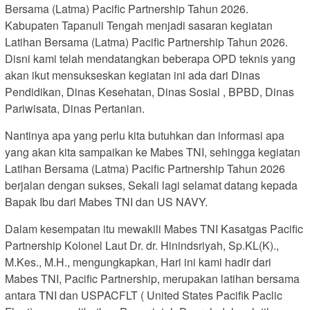
Bersama (Latma) Pacific Partnership Tahun 2026.
Kabupaten Tapanuli Tengah menjadi sasaran kegiatan
Latihan Bersama (Latma) Pacific Partnership Tahun 2026.
Disni kami telah mendatangkan beberapa OPD teknis yang
akan ikut mensukseskan kegiatan ini ada dari Dinas
Pendidikan, Dinas Kesehatan, Dinas Sosial , BPBD, Dinas
Pariwisata, Dinas Pertanian.
Nantinya apa yang perlu kita butuhkan dan informasi apa
yang akan kita sampaikan ke Mabes TNI, sehingga kegiatan
Latihan Bersama (Latma) Pacific Partnership Tahun 2026
berjalan dengan sukses, Sekali lagi selamat datang kepada
Bapak Ibu dari Mabes TNI dan US NAVY.
Dalam kesempatan itu mewakili Mabes TNI Kasatgas Pacific
Partnership Kolonel Laut Dr. dr. Hinindsriyah, Sp.KL(K).,
M.Kes., M.H., mengungkapkan, Hari ini kami hadir dari
Mabes TNI, Pacific Partnership, merupakan latihan bersama
antara TNI dan USPACFLT ( United States Pacifik Paclic