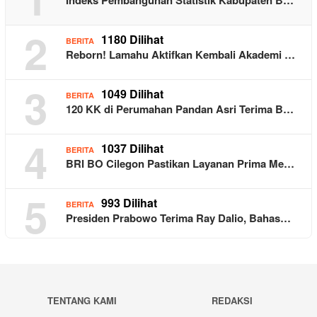
2
1180 Dilihat
BERITA
Reborn! Lamahu Aktifkan Kembali Akademi …
3
1049 Dilihat
BERITA
120 KK di Perumahan Pandan Asri Terima B…
4
1037 Dilihat
BERITA
BRI BO Cilegon Pastikan Layanan Prima Me…
5
993 Dilihat
BERITA
Presiden Prabowo Terima Ray Dalio, Bahas…
TENTANG KAMI
REDAKSI