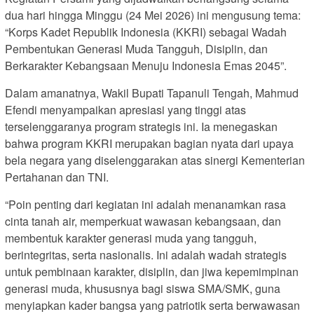
dua hari hingga Minggu (24 Mei 2026) ini mengusung tema:
“Korps Kadet Republik Indonesia (KKRI) sebagai Wadah
Pembentukan Generasi Muda Tangguh, Disiplin, dan
Berkarakter Kebangsaan Menuju Indonesia Emas 2045”.
Dalam amanatnya, Wakil Bupati Tapanuli Tengah, Mahmud
Efendi menyampaikan apresiasi yang tinggi atas
terselenggaranya program strategis ini. Ia menegaskan
bahwa program KKRI merupakan bagian nyata dari upaya
bela negara yang diselenggarakan atas sinergi Kementerian
Pertahanan dan TNI.
“Poin penting dari kegiatan ini adalah menanamkan rasa
cinta tanah air, memperkuat wawasan kebangsaan, dan
membentuk karakter generasi muda yang tangguh,
berintegritas, serta nasionalis. Ini adalah wadah strategis
untuk pembinaan karakter, disiplin, dan jiwa kepemimpinan
generasi muda, khususnya bagi siswa SMA/SMK, guna
menyiapkan kader bangsa yang patriotik serta berwawasan