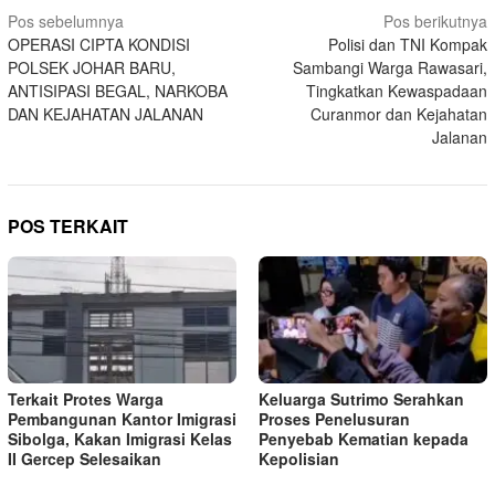
Navigasi
Pos sebelumnya
Pos berikutnya
OPERASI CIPTA KONDISI
Polisi dan TNI Kompak
pos
POLSEK JOHAR BARU,
Sambangi Warga Rawasari,
ANTISIPASI BEGAL, NARKOBA
Tingkatkan Kewaspadaan
DAN KEJAHATAN JALANAN
Curanmor dan Kejahatan
Jalanan
POS TERKAIT
Terkait Protes Warga
Keluarga Sutrimo Serahkan
Pembangunan Kantor Imigrasi
Proses Penelusuran
Sibolga, Kakan Imigrasi Kelas
Penyebab Kematian kepada
II Gercep Selesaikan
Kepolisian