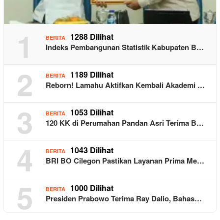
1
1288 Dilihat
BERITA
Indeks Pembangunan Statistik Kabupaten B…
2
1189 Dilihat
BERITA
Reborn! Lamahu Aktifkan Kembali Akademi …
3
1053 Dilihat
BERITA
120 KK di Perumahan Pandan Asri Terima B…
4
1043 Dilihat
BERITA
BRI BO Cilegon Pastikan Layanan Prima Me…
5
1000 Dilihat
BERITA
Presiden Prabowo Terima Ray Dalio, Bahas…