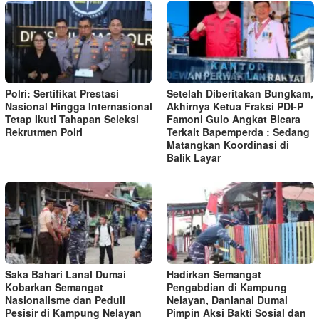
Polri: Sertifikat Prestasi
Setelah Diberitakan Bungkam,
Nasional Hingga Internasional
Akhirnya Ketua Fraksi PDI-P
Tetap Ikuti Tahapan Seleksi
Famoni Gulo Angkat Bicara
Rekrutmen Polri
Terkait Bapemperda : Sedang
Matangkan Koordinasi di
Balik Layar
Saka Bahari Lanal Dumai
Hadirkan Semangat
Kobarkan Semangat
Pengabdian di Kampung
Nasionalisme dan Peduli
Nelayan, Danlanal Dumai
Pesisir di Kampung Nelayan
Pimpin Aksi Bakti Sosial dan