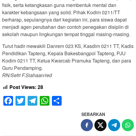
fisik, serta ketangkasan guna membentuk mental dan
karakter kebangsaan yang solid. Pihak Kodim 0211/TT
berharap, sepulangnya dari kegiatan ini, para siswa dapat
menjadi agen perubahan dan contoh penegakan disiplin di
sekolah maupun lingkungan tempat tinggal masing-masing.
Turut hadir mewakili Danrem 023 KS, Kasdim 0211 TT, Kadis
Pendidikan Tapteng, Kepala Bakesbangpol Tapteng, PJU
Kodim 0211 TT, Ketua Kwarcab Pramuka Tapteng, dan para
Guru Pendamping.
RN/Sefri F.Siahaan/red
Post Views:
28
Facebook
Twitter
Telegram
WhatsApp
Share
SEBARKAN