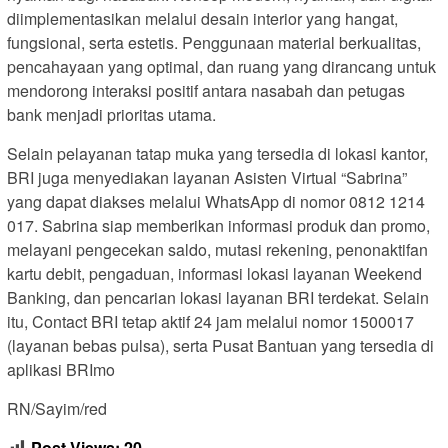
diimplementasikan melalui desain interior yang hangat,
fungsional, serta estetis. Penggunaan material berkualitas,
pencahayaan yang optimal, dan ruang yang dirancang untuk
mendorong interaksi positif antara nasabah dan petugas
bank menjadi prioritas utama.
Selain pelayanan tatap muka yang tersedia di lokasi kantor,
BRI juga menyediakan layanan Asisten Virtual “Sabrina”
yang dapat diakses melalui WhatsApp di nomor 0812 1214
017. Sabrina siap memberikan informasi produk dan promo,
melayani pengecekan saldo, mutasi rekening, penonaktifan
kartu debit, pengaduan, informasi lokasi layanan Weekend
Banking, dan pencarian lokasi layanan BRI terdekat. Selain
itu, Contact BRI tetap aktif 24 jam melalui nomor 1500017
(layanan bebas pulsa), serta Pusat Bantuan yang tersedia di
aplikasi BRImo
RN/Sayim/red
Post Views:
20