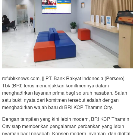
refubliknews.com, || PT. Bank Rakyat Indonesia (Persero)
Tbk (BRI) terus menunjukkan komitmennya dalam
menghadirkan layanan prima bagi seluruh nasabah. Salah
satu bukti nyata dari komitmen tersebut adalah dengan
menghadirkan wajah baru di BRI KCP Thamrin City.
Dengan tampilan yang kini lebih modern, BRI KCP Thamrin
City siap memberikan pengalaman perbankan yang lebih
nyaman bagi nasabah. Konsep modern, nyaman, dan digital