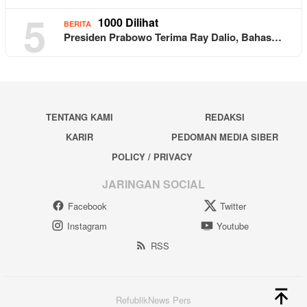
5
1000 Dilihat
BERITA
Presiden Prabowo Terima Ray Dalio, Bahas…
TENTANG KAMI
REDAKSI
KARIR
PEDOMAN MEDIA SIBER
POLICY / PRIVACY
JARINGAN SOCIAL
Facebook
Twitter
Instagram
Youtube
RSS
RefublikNews Pers