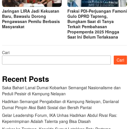
Jaringan LIRA Jadi Kekuatan
Fraksi PDI-Perjuangan Famoni
Baru, Bawaslu Dorong
Gulo DPRD Tapteng,
Pengawasan Pemilu Berbasis
Bungkam Saat di Tanya
Masyarakat
Terkait Pembahasan
Propemperda 2025 Hingga
Saat Ini Belum Terlaksana
Cari
Cari
Recent Posts
Saka Bahari Lanal Dumai Kobarkan Semangat Nasionalisme dan
Peduli Pesisir di Kampung Nelayan
Hadirkan Semangat Pengabdian di Kampung Nelayan, Danlanal
Dumai Pimpin Aksi Bakti Sosial dan Bersih Pantai
Gelar Leadership Forum, IKA Unhas Hadirkan Abdul Rivai Ras:
Kepemimpinan Adalah Talenta yang Bisa Diasah