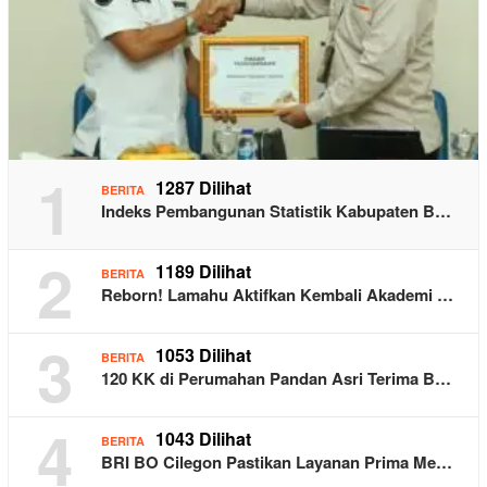
1
1287 Dilihat
BERITA
Indeks Pembangunan Statistik Kabupaten B…
2
1189 Dilihat
BERITA
Reborn! Lamahu Aktifkan Kembali Akademi …
3
1053 Dilihat
BERITA
120 KK di Perumahan Pandan Asri Terima B…
4
1043 Dilihat
BERITA
BRI BO Cilegon Pastikan Layanan Prima Me…