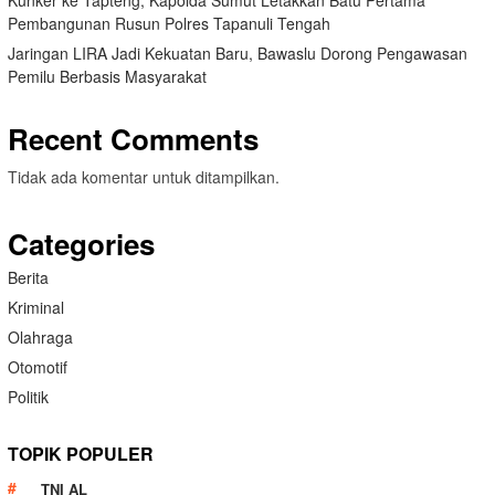
Kunker ke Tapteng, Kapolda Sumut Letakkan Batu Pertama
Pembangunan Rusun Polres Tapanuli Tengah
Jaringan LIRA Jadi Kekuatan Baru, Bawaslu Dorong Pengawasan
Pemilu Berbasis Masyarakat
Recent Comments
Tidak ada komentar untuk ditampilkan.
Categories
Berita
Kriminal
Olahraga
Otomotif
Politik
TOPIK POPULER
TNI AL