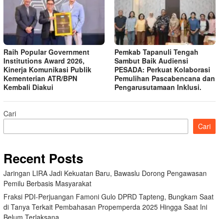
Raih Popular Government
Pemkab Tapanuli Tengah
Institutions Award 2026,
Sambut Baik Audiensi
Kinerja Komunikasi Publik
PESADA: Perkuat Kolaborasi
Kementerian ATR/BPN
Pemulihan Pascabencana dan
Kembali Diakui
Pengarusutamaan Inklusi.
Cari
Cari
Recent Posts
Jaringan LIRA Jadi Kekuatan Baru, Bawaslu Dorong Pengawasan
Pemilu Berbasis Masyarakat
Fraksi PDI-Perjuangan Famoni Gulo DPRD Tapteng, Bungkam Saat
di Tanya Terkait Pembahasan Propemperda 2025 Hingga Saat Ini
Belum Terlaksana