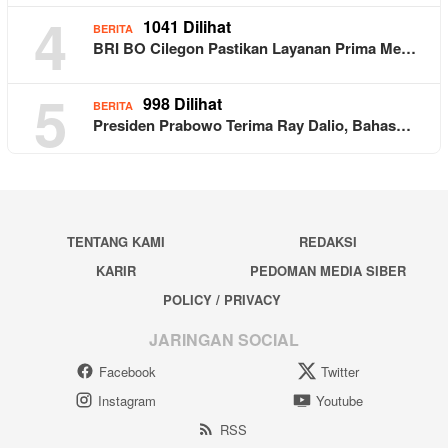
4
1041 Dilihat
BERITA
BRI BO Cilegon Pastikan Layanan Prima Me…
5
998 Dilihat
BERITA
Presiden Prabowo Terima Ray Dalio, Bahas…
TENTANG KAMI
REDAKSI
KARIR
PEDOMAN MEDIA SIBER
POLICY / PRIVACY
JARINGAN SOCIAL
Facebook
Twitter
Instagram
Youtube
RSS