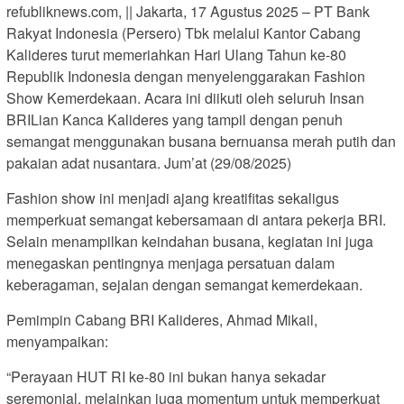
refubliknews.com, || Jakarta, 17 Agustus 2025 – PT Bank
Rakyat Indonesia (Persero) Tbk melalui Kantor Cabang
Kalideres turut memeriahkan Hari Ulang Tahun ke-80
Republik Indonesia dengan menyelenggarakan Fashion
Show Kemerdekaan. Acara ini diikuti oleh seluruh Insan
BRILian Kanca Kalideres yang tampil dengan penuh
semangat menggunakan busana bernuansa merah putih dan
pakaian adat nusantara. Jum’at (29/08/2025)
Fashion show ini menjadi ajang kreatifitas sekaligus
memperkuat semangat kebersamaan di antara pekerja BRI.
Selain menampilkan keindahan busana, kegiatan ini juga
menegaskan pentingnya menjaga persatuan dalam
keberagaman, sejalan dengan semangat kemerdekaan.
Pemimpin Cabang BRI Kalideres, Ahmad Mikail,
menyampaikan:
“Perayaan HUT RI ke-80 ini bukan hanya sekadar
seremonial, melainkan juga momentum untuk memperkuat