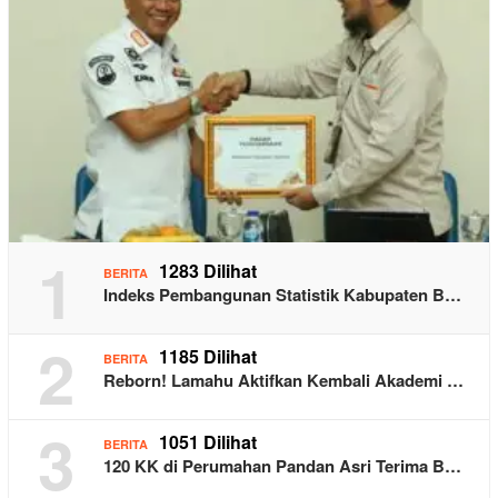
1
1283 Dilihat
BERITA
Indeks Pembangunan Statistik Kabupaten B…
2
1185 Dilihat
BERITA
Reborn! Lamahu Aktifkan Kembali Akademi …
3
1051 Dilihat
BERITA
120 KK di Perumahan Pandan Asri Terima B…