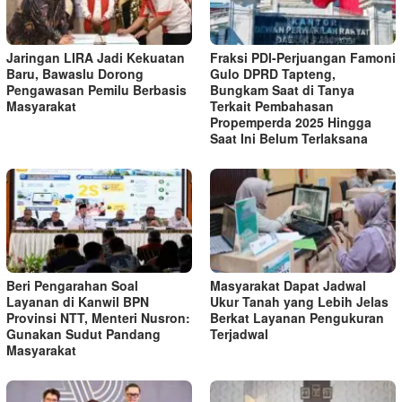
Jaringan LIRA Jadi Kekuatan
Fraksi PDI-Perjuangan Famoni
Baru, Bawaslu Dorong
Gulo DPRD Tapteng,
Pengawasan Pemilu Berbasis
Bungkam Saat di Tanya
Masyarakat
Terkait Pembahasan
Propemperda 2025 Hingga
Saat Ini Belum Terlaksana
Beri Pengarahan Soal
Masyarakat Dapat Jadwal
Layanan di Kanwil BPN
Ukur Tanah yang Lebih Jelas
Provinsi NTT, Menteri Nusron:
Berkat Layanan Pengukuran
Gunakan Sudut Pandang
Terjadwal
Masyarakat