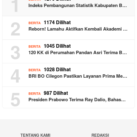
1
Indeks Pembangunan Statistik Kabupaten B…
2
1174 Dilihat
BERITA
Reborn! Lamahu Aktifkan Kembali Akademi …
3
1045 Dilihat
BERITA
120 KK di Perumahan Pandan Asri Terima B…
4
1028 Dilihat
BERITA
BRI BO Cilegon Pastikan Layanan Prima Me…
5
987 Dilihat
BERITA
Presiden Prabowo Terima Ray Dalio, Bahas…
TENTANG KAMI
REDAKSI