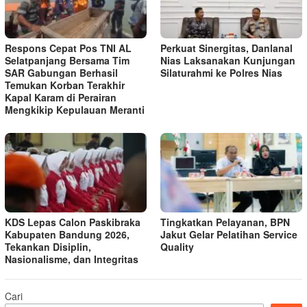
Respons Cepat Pos TNI AL
Perkuat Sinergitas, Danlanal
Selatpanjang Bersama Tim
Nias Laksanakan Kunjungan
SAR Gabungan Berhasil
Silaturahmi ke Polres Nias
Temukan Korban Terakhir
Kapal Karam di Perairan
Mengkikip Kepulauan Meranti
KDS Lepas Calon Paskibraka
Tingkatkan Pelayanan, BPN
Kabupaten Bandung 2026,
Jakut Gelar Pelatihan Service
Tekankan Disiplin,
Quality
Nasionalisme, dan Integritas
Cari