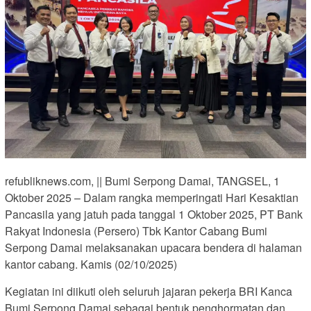
refubliknews.com, || Bumi Serpong Damai, TANGSEL, 1
Oktober 2025 – Dalam rangka memperingati Hari Kesaktian
Pancasila yang jatuh pada tanggal 1 Oktober 2025, PT Bank
Rakyat Indonesia (Persero) Tbk Kantor Cabang Bumi
Serpong Damai melaksanakan upacara bendera di halaman
kantor cabang. Kamis (02/10/2025)
Kegiatan ini diikuti oleh seluruh jajaran pekerja BRI Kanca
Bumi Serpong Damai sebagai bentuk penghormatan dan