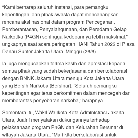
“Kami berharap seluruh instansi, para pemangku
kepentingan, dan pihak swasta dapat mencanangkan
rencana aksi nasional dalam program Pencegahan,
Pemberantasan, Penyalahgunaan, dan Peredaran Gelap
Narkotika (P4GN) sehingga kedepannya lebih maksimal,”
ungkapnya saat acara peringatan HANI Tahun 2022 di Plaza
Danau Sunter Jakarta Utara, Minggu (26/6).
Ia juga mengucapkan terima kasih dan apresiasi kepada
semua pihak yang sudah bekerjasama dan berkolaborasi
dengan BNNK Jakarta Utara menuju Kota Jakarta Utara
yang Bersih Narkoba (Bersinar). “Seluruh pemangku
kepentingan agar terus berkomitmen dalam mencegah dan
memberantas penyebaran narkoba,” harapnya.
Sementara itu, Wakil Walikota Kota Administrasi Jakarta
Utara, Juaini menyatakan dukungannya terhadap
pelaksanaan program P4GN dan Kelurahan Bersinar di
wilayah Jakarta Utara. “Mari kita berkolaborasi untuk