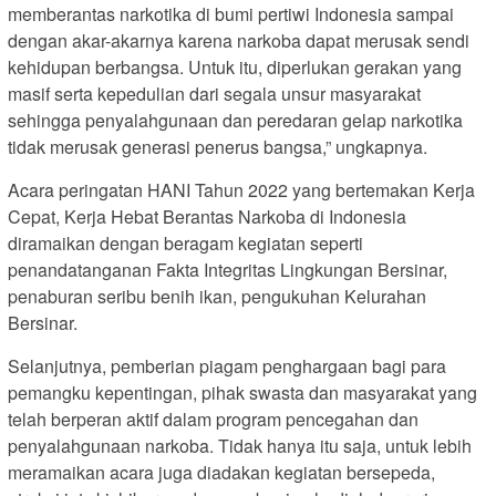
memberantas narkotika di bumi pertiwi Indonesia sampai
dengan akar-akarnya karena narkoba dapat merusak sendi
kehidupan berbangsa. Untuk itu, diperlukan gerakan yang
masif serta kepedulian dari segala unsur masyarakat
sehingga penyalahgunaan dan peredaran gelap narkotika
tidak merusak generasi penerus bangsa,” ungkapnya.
Acara peringatan HANI Tahun 2022 yang bertemakan Kerja
Cepat, Kerja Hebat Berantas Narkoba di Indonesia
diramaikan dengan beragam kegiatan seperti
penandatanganan Fakta Integritas Lingkungan Bersinar,
penaburan seribu benih ikan, pengukuhan Kelurahan
Bersinar.
Selanjutnya, pemberian piagam penghargaan bagi para
pemangku kepentingan, pihak swasta dan masyarakat yang
telah berperan aktif dalam program pencegahan dan
penyalahgunaan narkoba. Tidak hanya itu saja, untuk lebih
meramaikan acara juga diadakan kegiatan bersepeda,