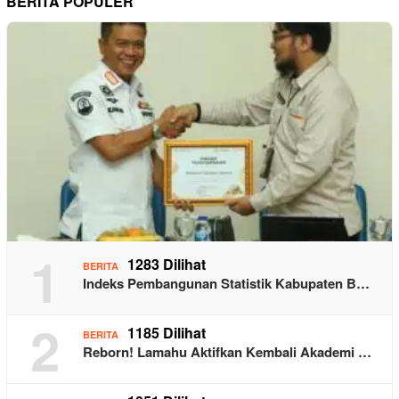
BERITA POPULER
1
1283 Dilihat
BERITA
Indeks Pembangunan Statistik Kabupaten B…
2
1185 Dilihat
BERITA
Reborn! Lamahu Aktifkan Kembali Akademi …