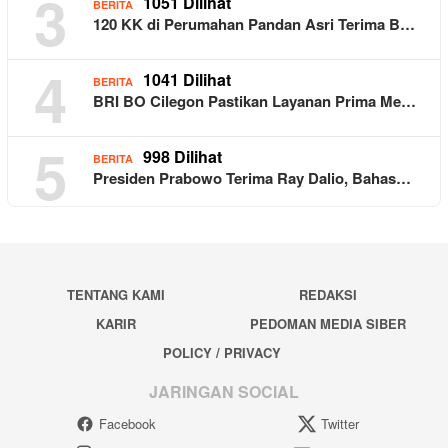
3
1051 Dilihat
BERITA
120 KK di Perumahan Pandan Asri Terima B…
4
1041 Dilihat
BERITA
BRI BO Cilegon Pastikan Layanan Prima Me…
5
998 Dilihat
BERITA
Presiden Prabowo Terima Ray Dalio, Bahas…
TENTANG KAMI
REDAKSI
KARIR
PEDOMAN MEDIA SIBER
POLICY / PRIVACY
JARINGAN SOCIAL
Facebook
Twitter