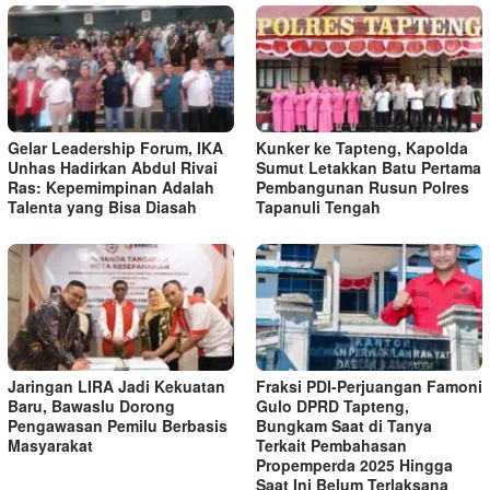
Gelar Leadership Forum, IKA
Kunker ke Tapteng, Kapolda
Unhas Hadirkan Abdul Rivai
Sumut Letakkan Batu Pertama
Ras: Kepemimpinan Adalah
Pembangunan Rusun Polres
Talenta yang Bisa Diasah
Tapanuli Tengah
Jaringan LIRA Jadi Kekuatan
Fraksi PDI-Perjuangan Famoni
Baru, Bawaslu Dorong
Gulo DPRD Tapteng,
Pengawasan Pemilu Berbasis
Bungkam Saat di Tanya
Masyarakat
Terkait Pembahasan
Propemperda 2025 Hingga
Saat Ini Belum Terlaksana