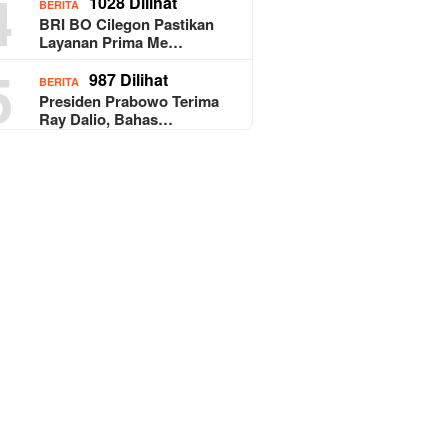
4
1028 Dilihat
BERITA
BRI BO Cilegon Pastikan
Layanan Prima Me…
5
987 Dilihat
BERITA
Presiden Prabowo Terima
Ray Dalio, Bahas…