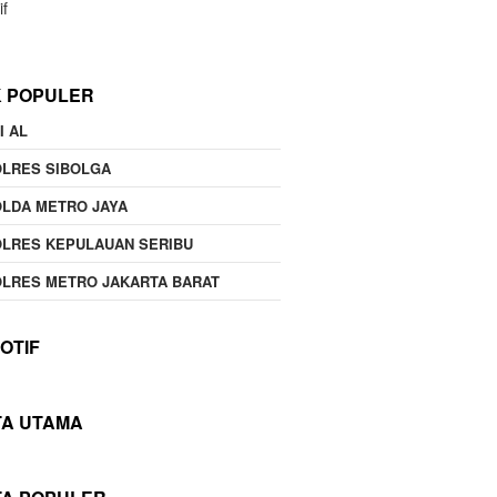
if
K POPULER
I AL
OLRES SIBOLGA
LDA METRO JAYA
LRES KEPULAUAN SERIBU
LRES METRO JAKARTA BARAT
OTIF
TA UTAMA