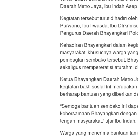
Daerah Metro Jaya, Ibu Indah Asep
Kegiatan tersebut turut dihadiri o
Purwono, Ibu Irwasda, Ibu Dirkrims
Pengurus Daerah Bhayangkari Pold
Kehadiran Bhayangkari dalam kegia
masyarakat, khususnya warga yan
pembagian sembako tersebut, Bhaya
sekaligus mempererat silaturahmi 
Ketua Bhayangkari Daerah Metro J
kegiatan bakti sosial ini merupaka
berharap bantuan yang diberikan 
“Semoga bantuan sembako ini dapa
kebersamaan Bhayangkari dengan wa
tengah masyarakat,” ujar Ibu Indah.
Warga yang menerima bantuan tampa