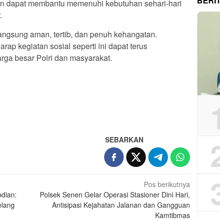
BERI
n dapat membantu memenuhi kebutuhan sehari-hari
.
ngsung aman, tertib, dan penuh kehangatan.
ap kegiatan sosial seperti ini dapat terus
ga besar Polri dan masyarakat.
App
re
SEBARKAN
Pos berikutnya
dian:
Polsek Senen Gelar Operasi Stasioner Dini Hari,
elang
Antisipasi Kejahatan Jalanan dan Gangguan
Kamtibmas