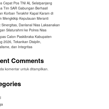
s Cepat Pos TNI AL Selatpanjang
a Tim SAR Gabungan Berhasil
n Korban Terakhir Kapal Karam di
an Mengkikip Kepulauan Meranti
 Sinergitas, Danlanal Nias Laksanakan
an Silaturahmi ke Polres Nias
pas Calon Paskibraka Kabupaten
g 2026, Tekankan Disiplin,
lisme, dan Integritas
ent Comments
da komentar untuk ditampilkan.
egories
l
ga