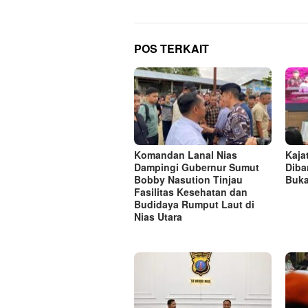
POS TERKAIT
Komandan Lanal Nias
Kaja
Dampingi Gubernur Sumut
Diba
Bobby Nasution Tinjau
Buka
Fasilitas Kesehatan dan
Budidaya Rumput Laut di
Nias Utara