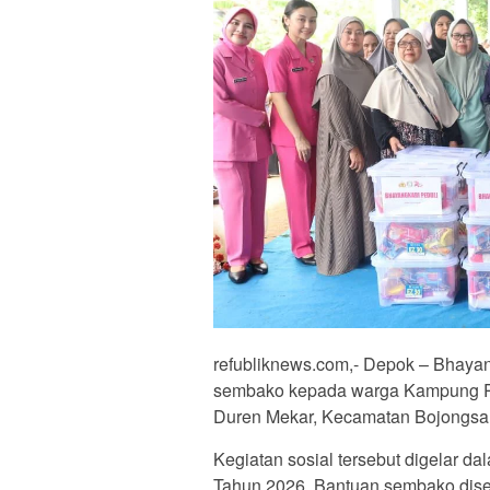
refubliknews.com,- Depok – Bhaya
sembako kepada warga Kampung P
Duren Mekar, Kecamatan Bojongsari
Kegiatan sosial tersebut digelar 
Tahun 2026. Bantuan sembako dise