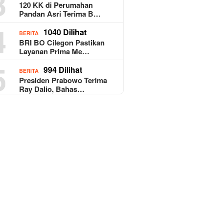
3
120 KK di Perumahan
Pandan Asri Terima B…
4
1040 Dilihat
BERITA
BRI BO Cilegon Pastikan
Layanan Prima Me…
5
994 Dilihat
BERITA
Presiden Prabowo Terima
Ray Dalio, Bahas…