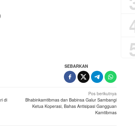
)
App
re
SEBARKAN
Pos berikutnya
i di
Bhabinkamtibmas dan Babinsa Galur Sambangi
Ketua Koperasi, Bahas Antisipasi Gangguan
Kamtibmas