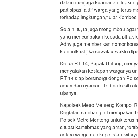
dalam menjaga keamanan lingkunga
partisipasi aktif warga yang terus 
terhadap lingkungan,” ujar Kombes
Selain itu, ia juga mengimbau agar 
yang mencurigakan kepada pihak k
Adhy juga memberikan nomor kont
komunikasi jika sewaktu-waktu dipe
Ketua RT 14, Bapak Untung, menya
menyatakan kesiapan warganya un
RT 14 siap bersinergi dengan Pol
aman dan nyaman. Terima kasih ata
ujarnya.
Kapolsek Metro Menteng Kompol 
Kegiatan sambang ini merupakan b
Polsek Metro Menteng untuk terus 
situasi kamtibmas yang aman, tertib
antara warga dan kepolisian, wilay