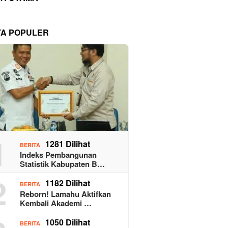
TA POPULER
1
1281 Dilihat
BERITA
Indeks Pembangunan
Statistik Kabupaten B…
2
1182 Dilihat
BERITA
Reborn! Lamahu Aktifkan
Kembali Akademi …
1050 Dilihat
BERITA