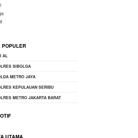
l
ga
if
K POPULER
I AL
OLRES SIBOLGA
LDA METRO JAYA
LRES KEPULAUAN SERIBU
LRES METRO JAKARTA BARAT
OTIF
TA UTAMA