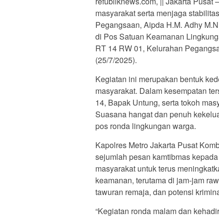
refubliknews.com, || Jakarta Pusat
masyarakat serta menjaga stabili
Pegangsaan, Aipda H.M. Adhy M.N
di Pos Satuan Keamanan Lingkungan
RT 14 RW 01, Kelurahan Pegangsaa
(25/7/2025).
Kegiatan ini merupakan bentuk kede
masyarakat. Dalam kesempatan ter
14, Bapak Untung, serta tokoh mas
Suasana hangat dan penuh kekelua
pos ronda lingkungan warga.
Kapolres Metro Jakarta Pusat Ko
sejumlah pesan kamtibmas kepada 
masyarakat untuk terus meningkat
keamanan, terutama di jam-jam rawa
tawuran remaja, dan potensi krimina
“Kegiatan ronda malam dan kehadir