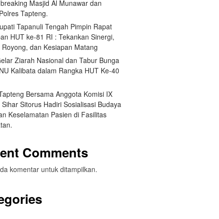
breaking Masjid Al Munawar dan
Polres Tapteng.
Bupati Tapanuli Tengah Pimpin Rapat
pan HUT ke-81 RI : Tekankan Sinergi,
 Royong, dan Kesiapan Matang
elar Ziarah Nasional dan Tabur Bunga
NU Kalibata dalam Rangka HUT Ke-40
 Tapteng Bersama Anggota Komisi IX
Sihar Sitorus Hadiri Sosialisasi Budaya
n Keselamatan Pasien di Fasilitas
tan.
ent Comments
da komentar untuk ditampilkan.
egories