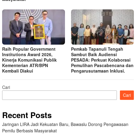
Raih Popular Government
Pemkab Tapanuli Tengah
Institutions Award 2026,
Sambut Baik Audiensi
Kinerja Komunikasi Publik
PESADA: Perkuat Kolaborasi
Kementerian ATR/BPN
Pemulihan Pascabencana dan
Kembali Diakui
Pengarusutamaan Inklusi.
Cari
Cari
Recent Posts
Jaringan LIRA Jadi Kekuatan Baru, Bawaslu Dorong Pengawasan
Pemilu Berbasis Masyarakat