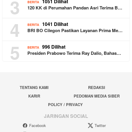
3
1051 Dilihat
BERITA
120 KK di Perumahan Pandan Asri Terima B…
4
1041 Dilihat
BERITA
BRI BO Cilegon Pastikan Layanan Prima Me…
5
996 Dilihat
BERITA
Presiden Prabowo Terima Ray Dalio, Bahas…
TENTANG KAMI
REDAKSI
KARIR
PEDOMAN MEDIA SIBER
POLICY / PRIVACY
JARINGAN SOCIAL
Facebook
Twitter