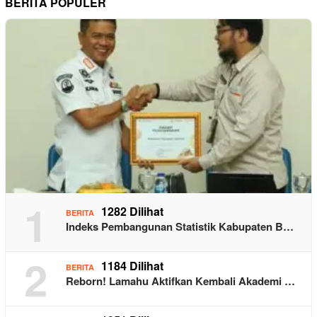
BERITA POPULER
1
1282 Dilihat
BERITA
Indeks Pembangunan Statistik Kabupaten B…
2
1184 Dilihat
BERITA
Reborn! Lamahu Aktifkan Kembali Akademi …