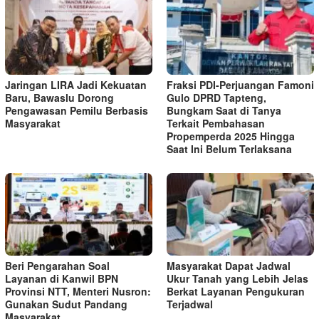
Jaringan LIRA Jadi Kekuatan
Fraksi PDI-Perjuangan Famoni
Baru, Bawaslu Dorong
Gulo DPRD Tapteng,
Pengawasan Pemilu Berbasis
Bungkam Saat di Tanya
Masyarakat
Terkait Pembahasan
Propemperda 2025 Hingga
Saat Ini Belum Terlaksana
Beri Pengarahan Soal
Masyarakat Dapat Jadwal
Layanan di Kanwil BPN
Ukur Tanah yang Lebih Jelas
Provinsi NTT, Menteri Nusron:
Berkat Layanan Pengukuran
Gunakan Sudut Pandang
Terjadwal
Masyarakat