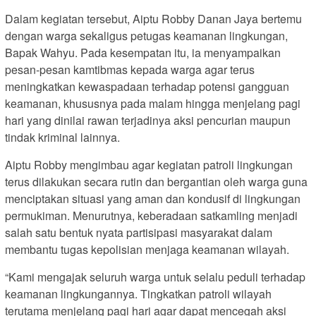
Dalam kegiatan tersebut, Aiptu Robby Danan Jaya bertemu
dengan warga sekaligus petugas keamanan lingkungan,
Bapak Wahyu. Pada kesempatan itu, ia menyampaikan
pesan-pesan kamtibmas kepada warga agar terus
meningkatkan kewaspadaan terhadap potensi gangguan
keamanan, khususnya pada malam hingga menjelang pagi
hari yang dinilai rawan terjadinya aksi pencurian maupun
tindak kriminal lainnya.
Aiptu Robby mengimbau agar kegiatan patroli lingkungan
terus dilakukan secara rutin dan bergantian oleh warga guna
menciptakan situasi yang aman dan kondusif di lingkungan
permukiman. Menurutnya, keberadaan satkamling menjadi
salah satu bentuk nyata partisipasi masyarakat dalam
membantu tugas kepolisian menjaga keamanan wilayah.
“Kami mengajak seluruh warga untuk selalu peduli terhadap
keamanan lingkungannya. Tingkatkan patroli wilayah
terutama menjelang pagi hari agar dapat mencegah aksi