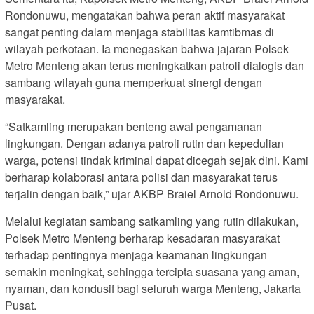
Rondonuwu, mengatakan bahwa peran aktif masyarakat
sangat penting dalam menjaga stabilitas kamtibmas di
wilayah perkotaan. Ia menegaskan bahwa jajaran Polsek
Metro Menteng akan terus meningkatkan patroli dialogis dan
sambang wilayah guna memperkuat sinergi dengan
masyarakat.
“Satkamling merupakan benteng awal pengamanan
lingkungan. Dengan adanya patroli rutin dan kepedulian
warga, potensi tindak kriminal dapat dicegah sejak dini. Kami
berharap kolaborasi antara polisi dan masyarakat terus
terjalin dengan baik,” ujar AKBP Braiel Arnold Rondonuwu.
Melalui kegiatan sambang satkamling yang rutin dilakukan,
Polsek Metro Menteng berharap kesadaran masyarakat
terhadap pentingnya menjaga keamanan lingkungan
semakin meningkat, sehingga tercipta suasana yang aman,
nyaman, dan kondusif bagi seluruh warga Menteng, Jakarta
Pusat.