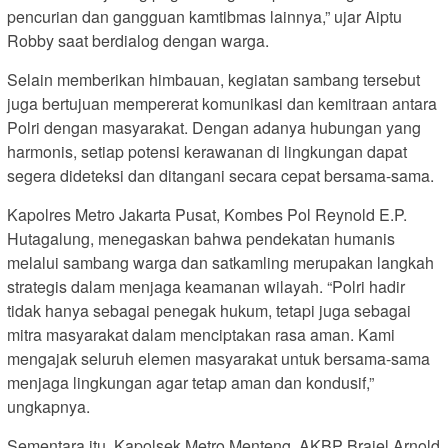
pencurian dan gangguan kamtibmas lainnya,” ujar Aiptu
Robby saat berdialog dengan warga.
Selain memberikan himbauan, kegiatan sambang tersebut
juga bertujuan mempererat komunikasi dan kemitraan antara
Polri dengan masyarakat. Dengan adanya hubungan yang
harmonis, setiap potensi kerawanan di lingkungan dapat
segera dideteksi dan ditangani secara cepat bersama-sama.
Kapolres Metro Jakarta Pusat, Kombes Pol Reynold E.P.
Hutagalung, menegaskan bahwa pendekatan humanis
melalui sambang warga dan satkamling merupakan langkah
strategis dalam menjaga keamanan wilayah. “Polri hadir
tidak hanya sebagai penegak hukum, tetapi juga sebagai
mitra masyarakat dalam menciptakan rasa aman. Kami
mengajak seluruh elemen masyarakat untuk bersama-sama
menjaga lingkungan agar tetap aman dan kondusif,”
ungkapnya.
Sementara itu, Kapolsek Metro Menteng, AKBP Braiel Arnold