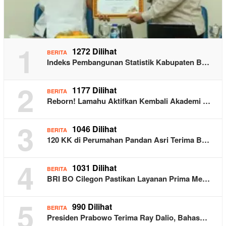
1
1272 Dilihat
BERITA
Indeks Pembangunan Statistik Kabupaten B…
2
1177 Dilihat
BERITA
Reborn! Lamahu Aktifkan Kembali Akademi …
3
1046 Dilihat
BERITA
120 KK di Perumahan Pandan Asri Terima B…
4
1031 Dilihat
BERITA
BRI BO Cilegon Pastikan Layanan Prima Me…
5
990 Dilihat
BERITA
Presiden Prabowo Terima Ray Dalio, Bahas…