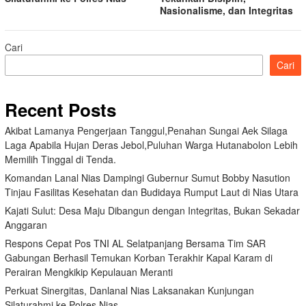
Nasionalisme, dan Integritas
Cari
Cari
Recent Posts
Akibat Lamanya Pengerjaan Tanggul,Penahan Sungai Aek Silaga
Laga Apabila Hujan Deras Jebol,Puluhan Warga Hutanabolon Lebih
Memilih Tinggal di Tenda.
Komandan Lanal Nias Dampingi Gubernur Sumut Bobby Nasution
Tinjau Fasilitas Kesehatan dan Budidaya Rumput Laut di Nias Utara
Kajati Sulut: Desa Maju Dibangun dengan Integritas, Bukan Sekadar
Anggaran
Respons Cepat Pos TNI AL Selatpanjang Bersama Tim SAR
Gabungan Berhasil Temukan Korban Terakhir Kapal Karam di
Perairan Mengkikip Kepulauan Meranti
Perkuat Sinergitas, Danlanal Nias Laksanakan Kunjungan
Silaturahmi ke Polres Nias