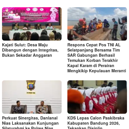
Kajati Sulut: Desa Maju
Respons Cepat Pos TNI AL
Dibangun dengan Integritas,
Selatpanjang Bersama Tim
Bukan Sekadar Anggaran
SAR Gabungan Berhasil
Temukan Korban Terakhir
Kapal Karam di Perairan
Mengkikip Kepulauan Meranti
Perkuat Sinergitas, Danlanal
KDS Lepas Calon Paskibraka
Nias Laksanakan Kunjungan
Kabupaten Bandung 2026,
Silaturahmi ke Polres Nias
Tekankan Disiplin,