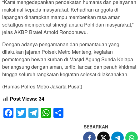
“Kami mengedepankan pendekatan humanis dan pelayanan
maksimal kepada masyarakat. Kehadiran anggota di
lapangan diharapkan mampu memberikan rasa aman
sekaligus mempererat sinergi antara Polri dan masyarakat,”
jelas AKBP Braiel Arnold Rondonuwu.
Dengan adanya pengamanan dan pemantauan yang
dilakukan jajaran Polsek Metro Menteng, kegiatan
pemotongan hewan kurban di Masjid Agung Sunda Kelapa
berlangsung dengan aman, tertib, lancar, dan penuh khidmat
hingga seluruh rangkaian kegiatan selesai dilaksanakan.
(Humas Polres Metro Jakarta Pusat)
Post Views:
34
Facebook
Twitter
Telegram
WhatsApp
Share
SEBARKAN