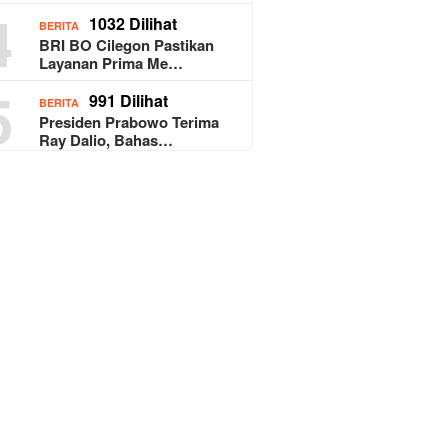
4
1032 Dilihat
BERITA
BRI BO Cilegon Pastikan
Layanan Prima Me…
5
991 Dilihat
BERITA
Presiden Prabowo Terima
Ray Dalio, Bahas…