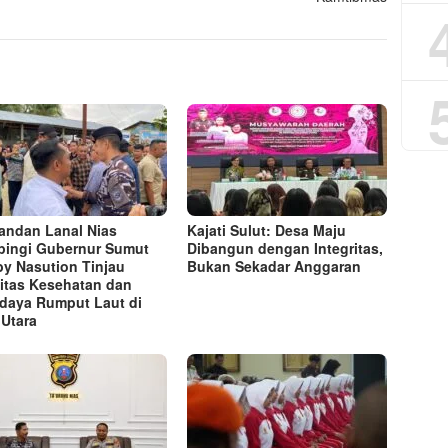
ndan Lanal Nias
Kajati Sulut: Desa Maju
ingi Gubernur Sumut
Dibangun dengan Integritas,
y Nasution Tinjau
Bukan Sekadar Anggaran
litas Kesehatan dan
daya Rumput Laut di
 Utara