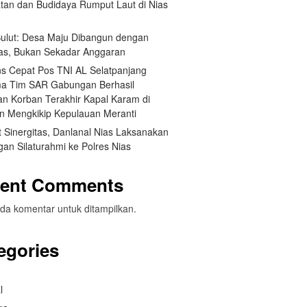
tan dan Budidaya Rumput Laut di Nias
 Sulut: Desa Maju Dibangun dengan
itas, Bukan Sekadar Anggaran
s Cepat Pos TNI AL Selatpanjang
a Tim SAR Gabungan Berhasil
n Korban Terakhir Kapal Karam di
an Mengkikip Kepulauan Meranti
 Sinergitas, Danlanal Nias Laksanakan
an Silaturahmi ke Polres Nias
ent Comments
da komentar untuk ditampilkan.
egories
l