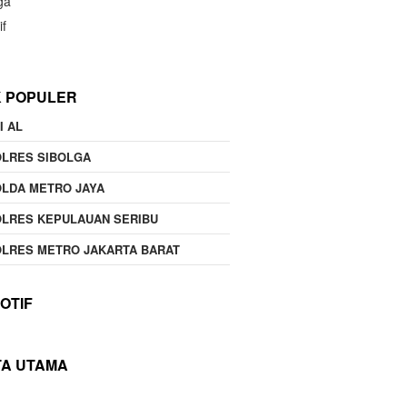
ga
if
K POPULER
I AL
OLRES SIBOLGA
LDA METRO JAYA
LRES KEPULAUAN SERIBU
LRES METRO JAKARTA BARAT
OTIF
TA UTAMA