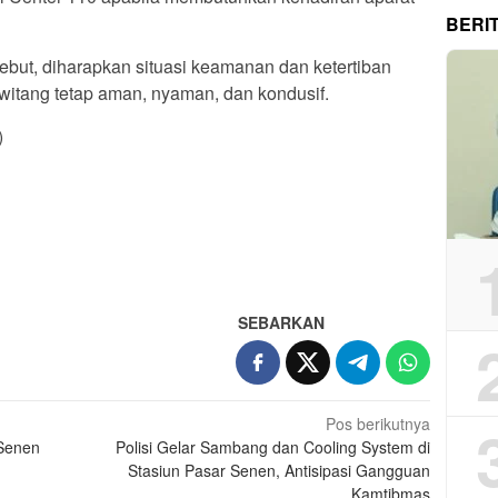
BERI
sebut, diharapkan situasi keamanan dan ketertiban
witang tetap aman, nyaman, dan kondusif.
)
App
re
SEBARKAN
Pos berikutnya
 Senen
Polisi Gelar Sambang dan Cooling System di
Stasiun Pasar Senen, Antisipasi Gangguan
Kamtibmas