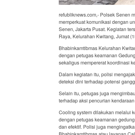
refubliknews.com,- Polsek Senen m
memperkuat komunikasi dengan un
Senen, Jakarta Pusat. Kegiatan te
Raya, Kelurahan Kwitang, Jumat (15
Bhabinkamtibmas Kelurahan Kwita
dengan petugas keamanan Gedung
sekaligus mempererat koordinasi k
Dalam kegiatan itu, polisi mengaj
deteksi dini terhadap potensi gang
Selain itu, petugas juga mengimb
terhadap aksi pencurian kendaraan 
Cooling system dilakukan melalui k
dengan petugas keamanan gedung a
dan efektif. Polisi juga menginga
Bhabinkamtibmas atau layanan Cal