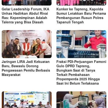
Gelar Leadership Forum, IKA
Kunker ke Tapteng, Kapolda
Unhas Hadirkan Abdul Rivai
Sumut Letakkan Batu Pertama
Ras: Kepemimpinan Adalah
Pembangunan Rusun Polres
Talenta yang Bisa Diasah
Tapanuli Tengah
Jaringan LIRA Jadi Kekuatan
Fraksi PDI-Perjuangan Famoni
Baru, Bawaslu Dorong
Gulo DPRD Tapteng,
Pengawasan Pemilu Berbasis
Bungkam Saat di Tanya
Masyarakat
Terkait Pembahasan
Propemperda 2025 Hingga
Saat Ini Belum Terlaksana