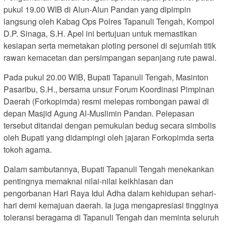
pukul 19.00 WIB di Alun-Alun Pandan yang dipimpin
langsung oleh Kabag Ops Polres Tapanuli Tengah, Kompol
D.P. Sinaga, S.H. Apel ini bertujuan untuk memastikan
kesiapan serta memetakan ploting personel di sejumlah titik
rawan kemacetan dan persimpangan sepanjang rute pawai.
Pada pukul 20.00 WIB, Bupati Tapanuli Tengah, Masinton
Pasaribu, S.H., bersama unsur Forum Koordinasi Pimpinan
Daerah (Forkopimda) resmi melepas rombongan pawai di
depan Masjid Agung Al-Muslimin Pandan. Pelepasan
tersebut ditandai dengan pemukulan bedug secara simbolis
oleh Bupati yang didampingi oleh jajaran Forkopimda serta
tokoh agama.
Dalam sambutannya, Bupati Tapanuli Tengah menekankan
pentingnya memaknai nilai-nilai keikhlasan dan
pengorbanan Hari Raya Idul Adha dalam kehidupan sehari-
hari demi kemajuan daerah. Ia juga mengapresiasi tingginya
toleransi beragama di Tapanuli Tengah dan meminta seluruh