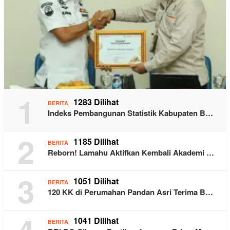
1
1283 Dilihat
BERITA
Indeks Pembangunan Statistik Kabupaten B…
2
1185 Dilihat
BERITA
Reborn! Lamahu Aktifkan Kembali Akademi …
3
1051 Dilihat
BERITA
120 KK di Perumahan Pandan Asri Terima B…
4
1041 Dilihat
BERITA