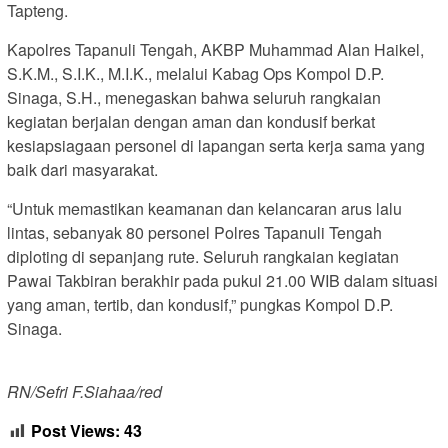
Tapteng.
Kapolres Tapanuli Tengah, AKBP Muhammad Alan Haikel,
S.K.M., S.I.K., M.I.K., melalui Kabag Ops Kompol D.P.
Sinaga, S.H., menegaskan bahwa seluruh rangkaian
kegiatan berjalan dengan aman dan kondusif berkat
kesiapsiagaan personel di lapangan serta kerja sama yang
baik dari masyarakat.
“Untuk memastikan keamanan dan kelancaran arus lalu
lintas, sebanyak 80 personel Polres Tapanuli Tengah
diploting di sepanjang rute. Seluruh rangkaian kegiatan
Pawai Takbiran berakhir pada pukul 21.00 WIB dalam situasi
yang aman, tertib, dan kondusif,” pungkas Kompol D.P.
Sinaga.
RN/Sefri F.Siahaa/red
Post Views:
43