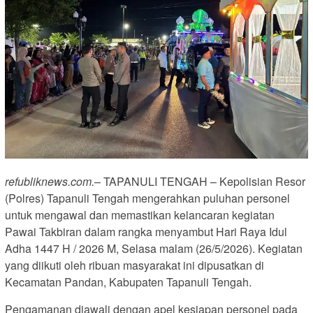
refubliknews.com.
– TAPANULI TENGAH – Kepolisian Resor
(Polres) Tapanuli Tengah mengerahkan puluhan personel
untuk mengawal dan memastikan kelancaran kegiatan
Pawai Takbiran dalam rangka menyambut Hari Raya Idul
Adha 1447 H / 2026 M, Selasa malam (26/5/2026). Kegiatan
yang diikuti oleh ribuan masyarakat ini dipusatkan di
Kecamatan Pandan, Kabupaten Tapanuli Tengah.
Pengamanan diawali dengan apel kesiapan personel pada