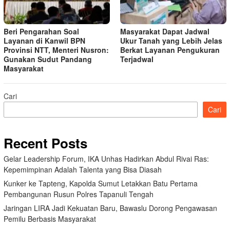
Beri Pengarahan Soal
Masyarakat Dapat Jadwal
Layanan di Kanwil BPN
Ukur Tanah yang Lebih Jelas
Provinsi NTT, Menteri Nusron:
Berkat Layanan Pengukuran
Gunakan Sudut Pandang
Terjadwal
Masyarakat
Cari
Cari
Recent Posts
Gelar Leadership Forum, IKA Unhas Hadirkan Abdul Rivai Ras:
Kepemimpinan Adalah Talenta yang Bisa Diasah
Kunker ke Tapteng, Kapolda Sumut Letakkan Batu Pertama
Pembangunan Rusun Polres Tapanuli Tengah
Jaringan LIRA Jadi Kekuatan Baru, Bawaslu Dorong Pengawasan
Pemilu Berbasis Masyarakat