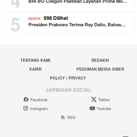
BRI BO Cilegon Pastikan Layanan Prima Me…
5
998 Dilihat
BERITA
Presiden Prabowo Terima Ray Dalio, Bahas…
TENTANG KAMI
REDAKSI
KARIR
PEDOMAN MEDIA SIBER
POLICY / PRIVACY
JARINGAN SOCIAL
Facebook
Twitter
Instagram
Youtube
RSS