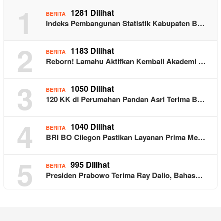
1
1281 Dilihat
BERITA
Indeks Pembangunan Statistik Kabupaten B…
2
1183 Dilihat
BERITA
Reborn! Lamahu Aktifkan Kembali Akademi …
3
1050 Dilihat
BERITA
120 KK di Perumahan Pandan Asri Terima B…
4
1040 Dilihat
BERITA
BRI BO Cilegon Pastikan Layanan Prima Me…
5
995 Dilihat
BERITA
Presiden Prabowo Terima Ray Dalio, Bahas…