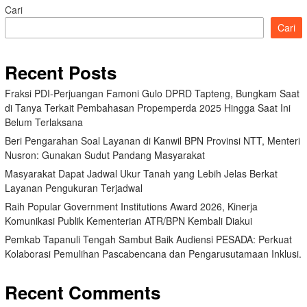
Cari
Cari
Recent Posts
Fraksi PDI-Perjuangan Famoni Gulo DPRD Tapteng, Bungkam Saat
di Tanya Terkait Pembahasan Propemperda 2025 Hingga Saat Ini
Belum Terlaksana
Beri Pengarahan Soal Layanan di Kanwil BPN Provinsi NTT, Menteri
Nusron: Gunakan Sudut Pandang Masyarakat
Masyarakat Dapat Jadwal Ukur Tanah yang Lebih Jelas Berkat
Layanan Pengukuran Terjadwal
Raih Popular Government Institutions Award 2026, Kinerja
Komunikasi Publik Kementerian ATR/BPN Kembali Diakui
Pemkab Tapanuli Tengah Sambut Baik Audiensi PESADA: Perkuat
Kolaborasi Pemulihan Pascabencana dan Pengarusutamaan Inklusi.
Recent Comments