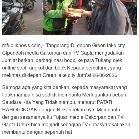
refubliknews.com,– Tangerang Di depan Green lake city
Cipondoh media Gakorpan dan TV Gapta mengadakan
Jum’at berkah, berbagi nasi boox, ke para Tukang ojek,
online sopir angkot,dan book Kepada pemulung, yang
melintas di depan Green lake city Jum’at 26/06/2026
Semoga apa yang kita berikan, kepada masyarakat yang
tidak mampu,bisa sedikit membantu Meringankan beban
Saudara Kita Yang Tidak mampu, menurut PATAR
HAHOLONGAN dengan Rekan rekan nya, Membantu
dengan sesamanya itu Tujuan media Gakorpan dan TV
Gapta Untuk bisa menjadi sebagian Dari masyarakat akan
membantu dengan sepenuh hat