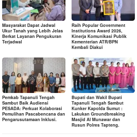
Masyarakat Dapat Jadwal
Raih Popular Government
Ukur Tanah yang Lebih Jelas
Institutions Award 2026,
Berkat Layanan Pengukuran
Kinerja Komunikasi Publik
Terjadwal
Kementerian ATR/BPN
Kembali Diakui
Pemkab Tapanuli Tengah
Bupati dan Wakil Bupati
Sambut Baik Audiensi
Tapanuli Tengah Sambut
PESADA: Perkuat Kolaborasi
Kunker Kapolda Sumut :
Pemulihan Pascabencana dan
Lakukan Groundbreaking
Pengarusutamaan Inklusi.
Masjid Al Munawar dan
Rusun Polres Tapteng.