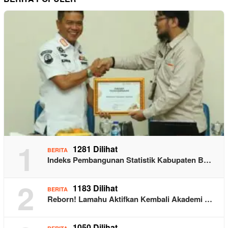
1
1281 Dilihat
BERITA
Indeks Pembangunan Statistik Kabupaten B…
2
1183 Dilihat
BERITA
Reborn! Lamahu Aktifkan Kembali Akademi …
1050 Dilihat