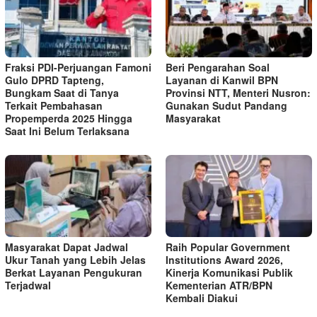
Fraksi PDI-Perjuangan Famoni
Beri Pengarahan Soal
Gulo DPRD Tapteng,
Layanan di Kanwil BPN
Bungkam Saat di Tanya
Provinsi NTT, Menteri Nusron:
Terkait Pembahasan
Gunakan Sudut Pandang
Propemperda 2025 Hingga
Masyarakat
Saat Ini Belum Terlaksana
Masyarakat Dapat Jadwal
Raih Popular Government
Ukur Tanah yang Lebih Jelas
Institutions Award 2026,
Berkat Layanan Pengukuran
Kinerja Komunikasi Publik
Terjadwal
Kementerian ATR/BPN
Kembali Diakui