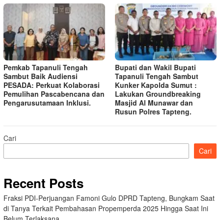
Pemkab Tapanuli Tengah
Bupati dan Wakil Bupati
Sambut Baik Audiensi
Tapanuli Tengah Sambut
PESADA: Perkuat Kolaborasi
Kunker Kapolda Sumut :
Pemulihan Pascabencana dan
Lakukan Groundbreaking
Pengarusutamaan Inklusi.
Masjid Al Munawar dan
Rusun Polres Tapteng.
Cari
Cari
Recent Posts
Fraksi PDI-Perjuangan Famoni Gulo DPRD Tapteng, Bungkam Saat
di Tanya Terkait Pembahasan Propemperda 2025 Hingga Saat Ini
Belum Terlaksana