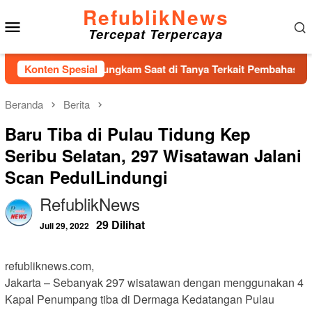
Loncat
RefublikNews
Menu
ke
Tercepat Terpercaya
konten
Mobile
D Tapteng, Bungkam Saat di Tanya Terkait Pembahasan Propemp
Konten Spesial
Beranda
Berita
Baru Tiba di Pulau Tidung Kep
Seribu Selatan, 297 Wisatawan Jalani
Scan PedulLindungi
RefublikNews
29 Dilihat
Juli 29, 2022
refubliknews.com,
Jakarta – Sebanyak 297 wisatawan dengan menggunakan 4
Kapal Penumpang tiba di Dermaga Kedatangan Pulau