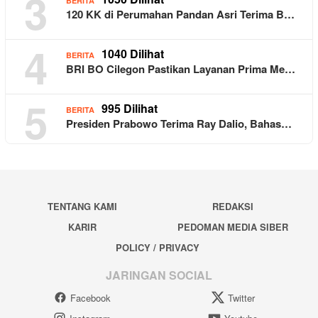
3
BERITA
120 KK di Perumahan Pandan Asri Terima B…
4
1040 Dilihat
BERITA
BRI BO Cilegon Pastikan Layanan Prima Me…
5
995 Dilihat
BERITA
Presiden Prabowo Terima Ray Dalio, Bahas…
TENTANG KAMI
REDAKSI
KARIR
PEDOMAN MEDIA SIBER
POLICY / PRIVACY
JARINGAN SOCIAL
Facebook
Twitter