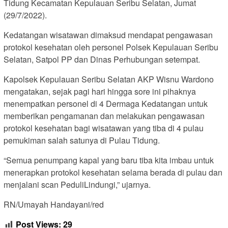
Tidung Kecamatan Kepulauan Seribu Selatan, Jumat
(29/7/2022).
Kedatangan wisatawan dimaksud mendapat pengawasan
protokol kesehatan oleh personel Polsek Kepulauan Seribu
Selatan, Satpol PP dan Dinas Perhubungan setempat.
Kapolsek Kepulauan Seribu Selatan AKP Wisnu Wardono
mengatakan, sejak pagi hari hingga sore ini pihaknya
menempatkan personel di 4 Dermaga Kedatangan untuk
memberikan pengamanan dan melakukan pengawasan
protokol kesehatan bagi wisatawan yang tiba di 4 pulau
pemukiman salah satunya di Pulau Tidung.
“Semua penumpang kapal yang baru tiba kita imbau untuk
menerapkan protokol kesehatan selama berada di pulau dan
menjalani scan PeduliLindungi,” ujarnya.
RN/Umayah Handayani/red
Post Views:
29