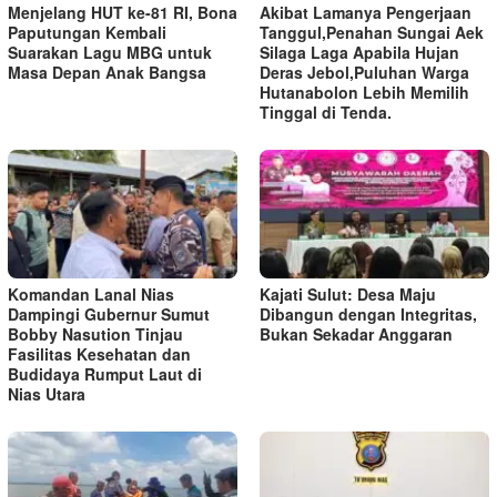
Menjelang HUT ke-81 RI, Bona
Akibat Lamanya Pengerjaan
Paputungan Kembali
Tanggul,Penahan Sungai Aek
Suarakan Lagu MBG untuk
Silaga Laga Apabila Hujan
Masa Depan Anak Bangsa
Deras Jebol,Puluhan Warga
Hutanabolon Lebih Memilih
Tinggal di Tenda.
Komandan Lanal Nias
Kajati Sulut: Desa Maju
Dampingi Gubernur Sumut
Dibangun dengan Integritas,
Bobby Nasution Tinjau
Bukan Sekadar Anggaran
Fasilitas Kesehatan dan
Budidaya Rumput Laut di
Nias Utara