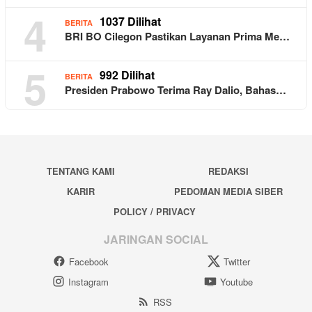
4
1037 Dilihat
BERITA
BRI BO Cilegon Pastikan Layanan Prima Me…
5
992 Dilihat
BERITA
Presiden Prabowo Terima Ray Dalio, Bahas…
TENTANG KAMI
REDAKSI
KARIR
PEDOMAN MEDIA SIBER
POLICY / PRIVACY
JARINGAN SOCIAL
Facebook
Twitter
Instagram
Youtube
RSS