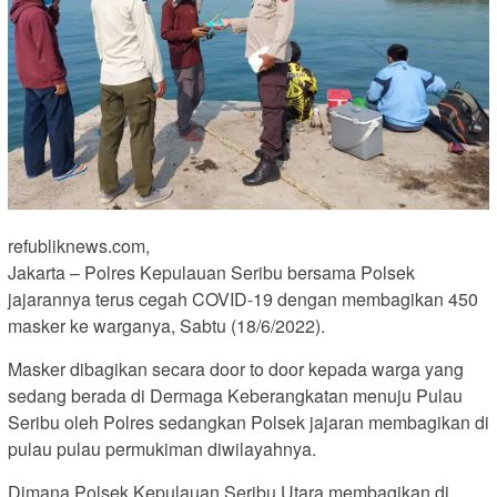
refubliknews.com,
Jakarta – Polres Kepulauan Seribu bersama Polsek
jajarannya terus cegah COVID-19 dengan membagikan 450
masker ke warganya, Sabtu (18/6/2022).
Masker dibagikan secara door to door kepada warga yang
sedang berada di Dermaga Keberangkatan menuju Pulau
Seribu oleh Polres sedangkan Polsek jajaran membagikan di
pulau pulau permukiman diwilayahnya.
Dimana Polsek Kepulauan Seribu Utara membagikan di