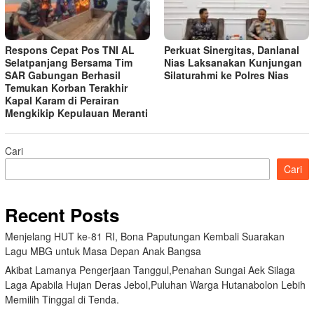
Respons Cepat Pos TNI AL
Perkuat Sinergitas, Danlanal
Selatpanjang Bersama Tim
Nias Laksanakan Kunjungan
SAR Gabungan Berhasil
Silaturahmi ke Polres Nias
Temukan Korban Terakhir
Kapal Karam di Perairan
Mengkikip Kepulauan Meranti
Cari
Cari
Recent Posts
Menjelang HUT ke-81 RI, Bona Paputungan Kembali Suarakan
Lagu MBG untuk Masa Depan Anak Bangsa
Akibat Lamanya Pengerjaan Tanggul,Penahan Sungai Aek Silaga
Laga Apabila Hujan Deras Jebol,Puluhan Warga Hutanabolon Lebih
Memilih Tinggal di Tenda.