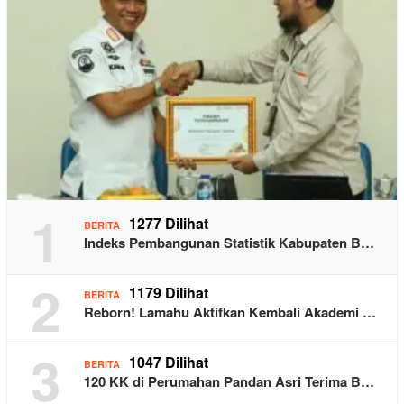
1
1277 Dilihat
BERITA
Indeks Pembangunan Statistik Kabupaten B…
2
1179 Dilihat
BERITA
Reborn! Lamahu Aktifkan Kembali Akademi …
3
1047 Dilihat
BERITA
120 KK di Perumahan Pandan Asri Terima B…