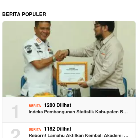
BERITA POPULER
1
1280 Dilihat
BERITA
Indeks Pembangunan Statistik Kabupaten B…
2
1182 Dilihat
BERITA
Reborn! Lamahu Aktifkan Kembali Akademi …