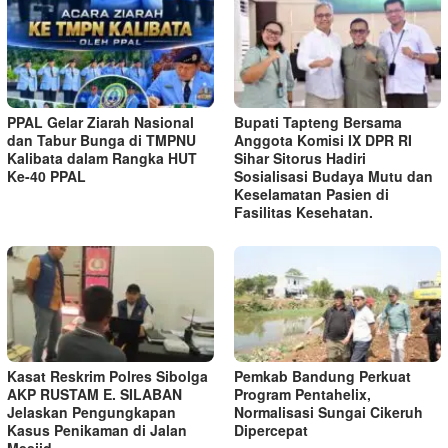
PPAL Gelar Ziarah Nasional
Bupati Tapteng Bersama
dan Tabur Bunga di TMPNU
Anggota Komisi IX DPR RI
Kalibata dalam Rangka HUT
Sihar Sitorus Hadiri
Ke-40 PPAL
Sosialisasi Budaya Mutu dan
Keselamatan Pasien di
Fasilitas Kesehatan.
Kasat Reskrim Polres Sibolga
Pemkab Bandung Perkuat
AKP RUSTAM E. SILABAN
Program Pentahelix,
Jelaskan Pengungkapan
Normalisasi Sungai Cikeruh
Kasus Penikaman di Jalan
Dipercepat
Mesjid