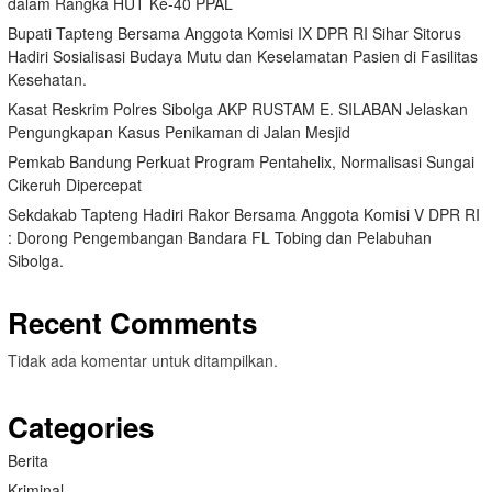
dalam Rangka HUT Ke-40 PPAL
Bupati Tapteng Bersama Anggota Komisi IX DPR RI Sihar Sitorus
Hadiri Sosialisasi Budaya Mutu dan Keselamatan Pasien di Fasilitas
Kesehatan.
Kasat Reskrim Polres Sibolga AKP RUSTAM E. SILABAN Jelaskan
Pengungkapan Kasus Penikaman di Jalan Mesjid
Pemkab Bandung Perkuat Program Pentahelix, Normalisasi Sungai
Cikeruh Dipercepat
Sekdakab Tapteng Hadiri Rakor Bersama Anggota Komisi V DPR RI
: Dorong Pengembangan Bandara FL Tobing dan Pelabuhan
Sibolga.
Recent Comments
Tidak ada komentar untuk ditampilkan.
Categories
Berita
Kriminal