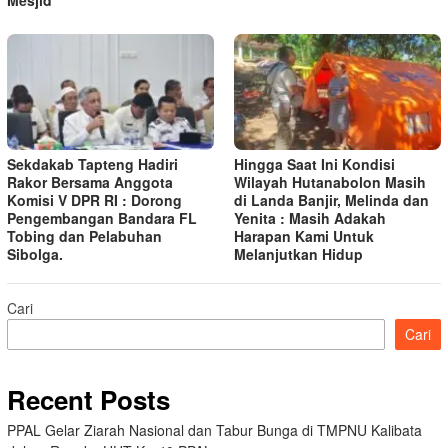
Sekdakab Tapteng Hadiri
Hingga Saat Ini Kondisi
Rakor Bersama Anggota
Wilayah Hutanabolon Masih
Komisi V DPR RI : Dorong
di Landa Banjir, Melinda dan
Pengembangan Bandara FL
Yenita : Masih Adakah
Tobing dan Pelabuhan
Harapan Kami Untuk
Sibolga.
Melanjutkan Hidup
Cari
Cari
Recent Posts
PPAL Gelar Ziarah Nasional dan Tabur Bunga di TMPNU Kalibata