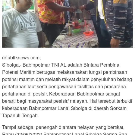
refubliknews.com,
Sibolga,- Babinpotmar TNI AL adalah Bintara Pembina
Potensi Maritim bertugas melaksanakan fungsi pembinaan
potensi maritim dan melatih rakyat dalam penyuluhan bidang
pertahanan laut serta pengawasan fasilitas dan prasarana
pertahanan di pesisir. Keberadaan Babinpotmar sangat
berarti bagi masyarakat pesisir/ nelayan. Hal tersebut terbukti
keberadaan Babinpotmar Lanal Sibolga di daerah Sorkam
Tapanuli Tengah.
Tampil sebagai penengah diantara nelayan yang bertikai,
Rabu (22/06/2022) Babinpotmar Lanal Sibolga Serma Bah