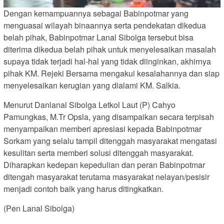
Dengan kemampuannya sebagai Babinpotmar yang
menguasai wilayah binaannya serta pendekatan dikedua
belah pihak, Babinpotmar Lanal Sibolga tersebut bisa
diterima dikedua belah pihak untuk menyelesaikan masalah
supaya tidak terjadi hal-hal yang tidak diinginkan, akhirnya
pihak KM. Rejeki Bersama mengakui kesalahannya dan siap
menyelesaikan kerugian yang dialami KM. Salkia.
Menurut Danlanal Sibolga Letkol Laut (P) Cahyo
Pamungkas, M.Tr Opsla, yang disampaikan secara terpisah
menyampaikan memberi apresiasi kepada Babinpotmar
Sorkam yang selalu tampil ditenggah masyarakat mengatasi
kesulitan serta memberi solusi ditenggah masyarakat.
Diharapkan kedepan kepedulian dan peran Babinpotmar
ditengah masyarakat terutama masyarakat nelayan/pesisir
menjadi contoh baik yang harus ditingkatkan.
(Pen Lanal Sibolga)