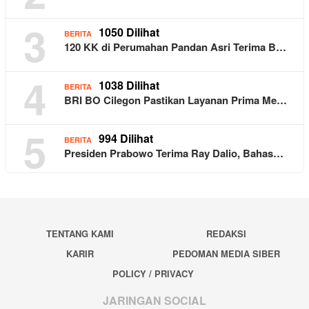
3
1050 Dilihat
BERITA
120 KK di Perumahan Pandan Asri Terima B…
4
1038 Dilihat
BERITA
BRI BO Cilegon Pastikan Layanan Prima Me…
5
994 Dilihat
BERITA
Presiden Prabowo Terima Ray Dalio, Bahas…
TENTANG KAMI
REDAKSI
KARIR
PEDOMAN MEDIA SIBER
POLICY / PRIVACY
JARINGAN SOCIAL