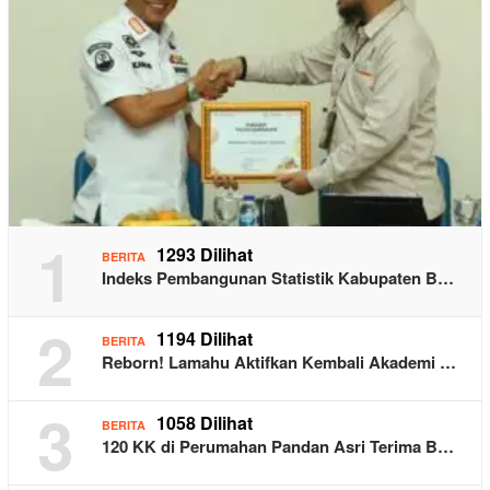
1
1293 Dilihat
BERITA
Indeks Pembangunan Statistik Kabupaten B…
2
1194 Dilihat
BERITA
Reborn! Lamahu Aktifkan Kembali Akademi …
3
1058 Dilihat
BERITA
120 KK di Perumahan Pandan Asri Terima B…