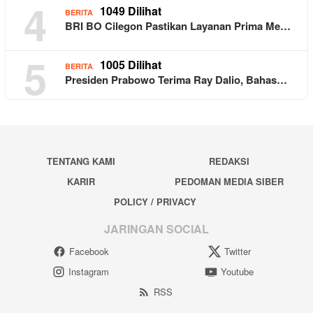
4
1049 Dilihat
BERITA
BRI BO Cilegon Pastikan Layanan Prima Me…
5
1005 Dilihat
BERITA
Presiden Prabowo Terima Ray Dalio, Bahas…
TENTANG KAMI
REDAKSI
KARIR
PEDOMAN MEDIA SIBER
POLICY / PRIVACY
JARINGAN SOCIAL
Facebook
Twitter
Instagram
Youtube
RSS