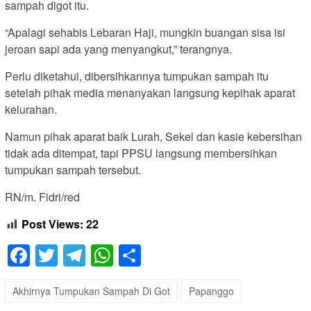
sampah digot itu.
“Apalagi sehabis Lebaran Haji, mungkin buangan sisa isi
jeroan sapi ada yang menyangkut,” terangnya.
Perlu diketahui, dibersihkannya tumpukan sampah itu
setelah pihak media menanyakan langsung kepihak aparat
kelurahan.
Namun pihak aparat baik Lurah, Sekel dan kasie kebersihan
tidak ada ditempat, tapi PPSU langsung membersihkan
tumpukan sampah tersebut.
RN/m. Fidri/red
Post Views:
22
Facebook
Twitter
Telegram
WhatsApp
Share
Akhirnya Tumpukan Sampah Di Got
Papanggo