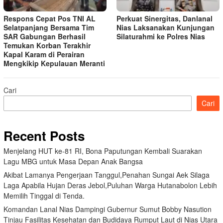
Respons Cepat Pos TNI AL
Perkuat Sinergitas, Danlanal
Selatpanjang Bersama Tim
Nias Laksanakan Kunjungan
SAR Gabungan Berhasil
Silaturahmi ke Polres Nias
Temukan Korban Terakhir
Kapal Karam di Perairan
Mengkikip Kepulauan Meranti
Cari
Cari
Recent Posts
Menjelang HUT ke-81 RI, Bona Paputungan Kembali Suarakan
Lagu MBG untuk Masa Depan Anak Bangsa
Akibat Lamanya Pengerjaan Tanggul,Penahan Sungai Aek Silaga
Laga Apabila Hujan Deras Jebol,Puluhan Warga Hutanabolon Lebih
Memilih Tinggal di Tenda.
Komandan Lanal Nias Dampingi Gubernur Sumut Bobby Nasution
Tinjau Fasilitas Kesehatan dan Budidaya Rumput Laut di Nias Utara