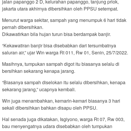
jalan papanggo 2 D, kelurahan papanggo, tanjung priok,
jakarta utara akhirnya dibersihkan oleh PPSU setempat.
Menurut warga sekitar, sampah yang menumpuk 6 hari tidak
pernah dibersihkan.
Dikawatirkan bila hujan turun bisa berdampak banjir.
“Kekawatiran banjir bisa disebabkan dari tersumbatnya
saluran air,” ujar Win warga Rt 011, Rw 01, Senin, 25/7/2022.
Masihnya, tumpukan sampah digot itu biasanya selalu di
bersihkan sekarang kenapa jarang.
“Biasanya sampah diselokan itu selalu dibersihkan, kenapa
sekarang jarang,” ucapnya kembali.
Win juga menambahkan, kemarin-kemari biasanya 3 hari
sekali dibersihkan bahkan disapu oleh PPSU.
Hal senada juga dikatakan, Isgiyono, warga Rt 07, Rw 003,
bau menyengatnya udara disebabkan oleh tumpukan