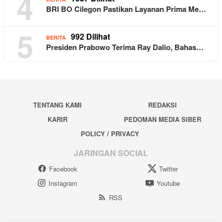
4
BRI BO Cilegon Pastikan Layanan Prima Me…
5
992 Dilihat
BERITA
Presiden Prabowo Terima Ray Dalio, Bahas…
TENTANG KAMI
REDAKSI
KARIR
PEDOMAN MEDIA SIBER
POLICY / PRIVACY
JARINGAN SOCIAL
Facebook
Twitter
Instagram
Youtube
RSS