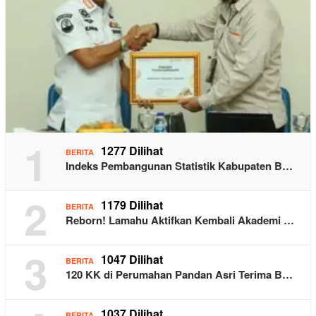
1
1277 Dilihat
BERITA
Indeks Pembangunan Statistik Kabupaten B…
2
1179 Dilihat
BERITA
Reborn! Lamahu Aktifkan Kembali Akademi …
3
1047 Dilihat
BERITA
120 KK di Perumahan Pandan Asri Terima B…
1037 Dilihat
BERITA