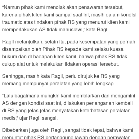
“Namun pihak kami menolak akan penawaran tersebut,
karena pihak klien kami sampai saat ini, masih dalam kondisi
traumatic atas tindakan pihak RS yang menurut klien kami
memperlakukan AS tidak manusiawi,” kata Ragil.
Ragil melanjutkan, selain itu, pada kesempatan yang pernah
disampaikan oleh Pihak RS kepada kami selaku kuasa
hukum dan di hadapan klien kami, bahwa pihak RS tidak
cukup alat untuk melakukan tidakan operasi tersebut.
Sehingga, masih kata Ragil, perlu dirujuk ke RS yang
memang mempunyai peralatan yang lebih lengkap.
“Lalu bagaimana mungkin kami membiarkan dan mengamini
AS dengan kondisi saat ini, dilakukan penanganan kembali
di RS yang jelas-jelas menyatakan keterbatasan peralatan
medis,” ujar Ragil sangsi.
Dibeberkan juga oleh Ragil, sangat tidak tepat, bahwa kami
menuntut pihak RS bertanggung jawab dengan perawatan