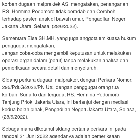
korban dugaan malpraktek AS, mengatakan, penanganan
RS. Hermina Podomoro tidak beradab dan Ceroboh
terhadap pasien anak di bawah umur, Pengadilan Negeri
Jakarta Utara, Selasa, (28/6/2022).
Sementara Elsa SH.MH. yang juga anggota tim kuasa hukum
penggugat mengatakan,
Jangan coba-coba mengambil keputusan untuk melakukan
operasi organ dalam (perut) tanpa melakukan analisa dan
pemeriksaan secara detail dan menyeluruh.
Sidang perkara dugaan malpraktek dengan Perkara Nomor:
295/Pdt.G/2022/PN Utr., dengan penggugat orang tua
korban, Sunarto dan tergugat RS. Hermina Podomoro,
Tanjung Priok, Jakarta Utara, ini berlanjut dengan mediasi
kedua belah pihak, Pengadilan Negeri Jakarta Utara, Selasa,
(28/6/2022).
Sebagaimana diketahui sidang pertama perkara ini pada
tanggal 21 Juni 2022 agendanya adalah pemeriksaan