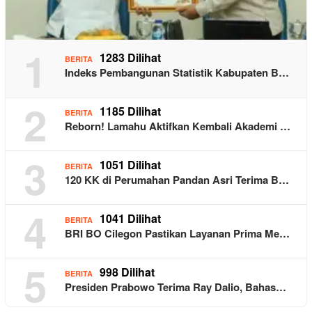
1
1283 Dilihat
BERITA
Indeks Pembangunan Statistik Kabupaten B…
2
1185 Dilihat
BERITA
Reborn! Lamahu Aktifkan Kembali Akademi …
3
1051 Dilihat
BERITA
120 KK di Perumahan Pandan Asri Terima B…
4
1041 Dilihat
BERITA
BRI BO Cilegon Pastikan Layanan Prima Me…
5
998 Dilihat
BERITA
Presiden Prabowo Terima Ray Dalio, Bahas…