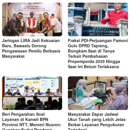
Jaringan LIRA Jadi Kekuatan
Fraksi PDI-Perjuangan Famoni
Baru, Bawaslu Dorong
Gulo DPRD Tapteng,
Pengawasan Pemilu Berbasis
Bungkam Saat di Tanya
Masyarakat
Terkait Pembahasan
Propemperda 2025 Hingga
Saat Ini Belum Terlaksana
Beri Pengarahan Soal
Masyarakat Dapat Jadwal
Layanan di Kanwil BPN
Ukur Tanah yang Lebih Jelas
Provinsi NTT, Menteri Nusron:
Berkat Layanan Pengukuran
Gunakan Sudut Pandang
Terjadwal