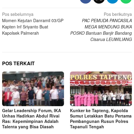
Navigasi
Pos sebelumnya
Pos berikutnya
Momen Kejutan Danramil 03/GP
PAC PEMUDA PANCASILA
pos
Kapten Inf Sriyanto Buat
MEGA MENDUNG BUKA
Kapolsek Palmerah
POSKO Bantuan Banjir Bandang
Cisarua LEUWILIANG
POS TERKAIT
Gelar Leadership Forum, IKA
Kunker ke Tapteng, Kapolda
Unhas Hadirkan Abdul Rivai
Sumut Letakkan Batu Pertama
Ras: Kepemimpinan Adalah
Pembangunan Rusun Polres
Talenta yang Bisa Diasah
Tapanuli Tengah