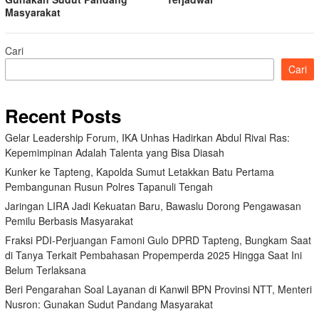
Masyarakat
Cari
Cari
Recent Posts
Gelar Leadership Forum, IKA Unhas Hadirkan Abdul Rivai Ras:
Kepemimpinan Adalah Talenta yang Bisa Diasah
Kunker ke Tapteng, Kapolda Sumut Letakkan Batu Pertama
Pembangunan Rusun Polres Tapanuli Tengah
Jaringan LIRA Jadi Kekuatan Baru, Bawaslu Dorong Pengawasan
Pemilu Berbasis Masyarakat
Fraksi PDI-Perjuangan Famoni Gulo DPRD Tapteng, Bungkam Saat
di Tanya Terkait Pembahasan Propemperda 2025 Hingga Saat Ini
Belum Terlaksana
Beri Pengarahan Soal Layanan di Kanwil BPN Provinsi NTT, Menteri
Nusron: Gunakan Sudut Pandang Masyarakat