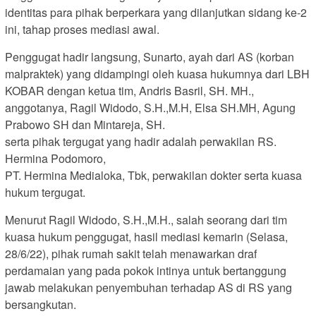
identitas para pihak berperkara yang dilanjutkan sidang ke-2
ini, tahap proses mediasi awal.
Penggugat hadir langsung, Sunarto, ayah dari AS (korban
malpraktek) yang didampingi oleh kuasa hukumnya dari LBH
KOBAR dengan ketua tim, Andris Basril, SH. MH.,
anggotanya, Ragil Widodo, S.H.,M.H, Elsa SH.MH, Agung
Prabowo SH dan Mintareja, SH.
serta pihak tergugat yang hadir adalah perwakilan RS.
Hermina Podomoro,
PT. Hermina Medialoka, Tbk, perwakilan dokter serta kuasa
hukum tergugat.
Menurut Ragil Widodo, S.H.,M.H., salah seorang dari tim
kuasa hukum penggugat, hasil mediasi kemarin (Selasa,
28/6/22), pihak rumah sakit telah menawarkan draf
perdamaian yang pada pokok intinya untuk bertanggung
jawab melakukan penyembuhan terhadap AS di RS yang
bersangkutan.