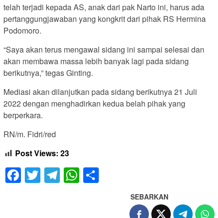
telah terjadi kepada AS, anak dari pak Narto ini, harus ada
pertanggungjawaban yang kongkrit dari pihak RS Hermina
Podomoro.
“Saya akan terus mengawal sidang ini sampai selesai dan
akan membawa massa lebih banyak lagi pada sidang
berikutnya,” tegas Ginting.
Mediasi akan dilanjutkan pada sidang berikutnya 21 Juli
2022 dengan menghadirkan kedua belah pihak yang
berperkara.
RN/m. Fidri/red
Post Views:
23
Facebook
Twitter
Telegram
WhatsApp
Share
SEBARKAN