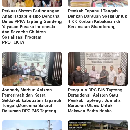
Perkuat Sistem Perlindungan
Pemkab Tapanuli Tengah
Anak Hadapi Risiko Bencana,
Berikan Bantuan Sosial untuk
Dinas PPPA Tapteng Gandeng
4 KK Korban Kebakaran di
Yayasan Pusaka Indonesia
Kecamatan Sirandorung
dan Save the Children
Sosialisasi Program
PROTEKTA
Jonnedy Marbun Asisten
Pengurus DPC PJS Tapteng
Pemerintah dan Kesra
Beraudensi, Asisten Satu
Setdakab kabupaten Tapanuli
Pemkab Tapteng : Jurnalis
Tengah,Menerima Seluruh
Berperan Utama Untuk
Dokumen DPC PJS Tapteng
Melawan Berita Hoaks