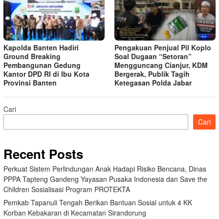
Kapolda Banten Hadiri
Pengakuan Penjual Pil Koplo
Ground Breaking
Soal Dugaan “Setoran”
Pembangunan Gedung
Mengguncang Cianjur, KDM
Kantor DPD RI di Ibu Kota
Bergerak, Publik Tagih
Provinsi Banten
Ketegasan Polda Jabar
Cari
Cari
Recent Posts
Perkuat Sistem Perlindungan Anak Hadapi Risiko Bencana, Dinas
PPPA Tapteng Gandeng Yayasan Pusaka Indonesia dan Save the
Children Sosialisasi Program PROTEKTA
Pemkab Tapanuli Tengah Berikan Bantuan Sosial untuk 4 KK
Korban Kebakaran di Kecamatan Sirandorung