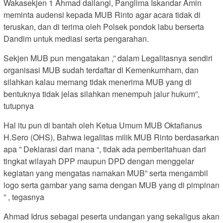
Wakasekjen 1 Ahmad dailangi, Panglima Iskandar Amin
meminta audensi kepada MUB Rinto agar acara tidak di
teruskan, dan di terima oleh Polsek pondok labu berserta
Dandim untuk mediasi serta pengarahan.
Sekjen MUB pun mengatakan ,” dalam Legalitasnya sendiri
organisasi MUB sudah terdaftar di Kemenkumham, dan
silahkan kalau memang tidak menerima MUB yang di
bentuknya tidak jelas silahkan menempuh jalur hukum”,
tutupnya
Hal itu pun di bantah oleh Ketua Umum MUB Oktafianus
H.Sero (OHS), Bahwa legalitas milik MUB Rinto berdasarkan
apa ” Deklarasi dari mana “, tidak ada pemberitahuan dari
tingkat wilayah DPP maupun DPD dengan menggelar
kegiatan yang mengatas namakan MUB” serta mengambil
logo serta gambar yang sama dengan MUB yang di pimpinan
” , tegasnya
Ahmad Idrus sebagai peserta undangan yang sekaligus akan