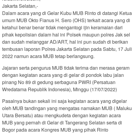
Jakarta Selatan,-
Dalam acara yang di Gelar Kubu MUB Rinto di datangi Ketua
umum MUB Okto Fianus H. Sero (OHS) terkait acara yang di
ketahui benar benar tidak mengantogi ijin keramaian dari
pihak kepolisian dalam hal ini Polsek maupun polres Jak sel
dan sudah melanggar AD/ART, hal ini pun sudah di berikan
tembusan laporan Polres Jakarta Selatan pada Sabtu, 17 Juli
2022 namun acara MUB tetap berlangsung.
Jajaran serta pengurus MUB tidak terima dan merasa geram
dengan kegiatan acara yang di gelar di pondok labu jalan
pinang No 89 di gedung serbaguna PWRI (Persatuan
Wredatama Republik Indonesia), Minggu (17/07/2022)
Pasalnya bukan sekali ini saja kegiatan acara yang digelar
oleh MUB tandingan yang mengatas namakan MUB ( Maluku
Utara Bersatu) atau mengkudeta dengan kegiatan acara
MUB yang pernah di Gelar di Tangerang Selatan serta di
Bogor pada acara Kongres MUB yang pihak Rinto