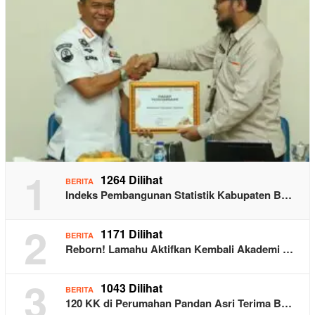
1
1264 Dilihat
BERITA
Indeks Pembangunan Statistik Kabupaten B…
2
1171 Dilihat
BERITA
Reborn! Lamahu Aktifkan Kembali Akademi …
3
1043 Dilihat
BERITA
120 KK di Perumahan Pandan Asri Terima B…