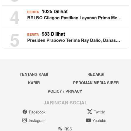
4
1025 Dilihat
BERITA
BRI BO Cilegon Pastikan Layanan Prima Me…
5
983 Dilihat
BERITA
Presiden Prabowo Terima Ray Dalio, Bahas…
TENTANG KAMI
REDAKSI
KARIR
PEDOMAN MEDIA SIBER
POLICY / PRIVACY
JARINGAN SOCIAL
Facebook
Twitter
Instagram
Youtube
RSS