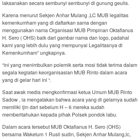
laksanakan secara sembunyi sembunyi di gunung geulis.
Karena menurut Sekjen Anhar Mulang ,LC MUB legalitas
kemenkumham yang di daftarkan sama dengan
menggunakan nama Organisasi MUB Pimpinan Oktafianus
H. Sero ( OHS) baik dari gambar nama dan logo, padahal
kami yang lebih dulu yang mempunyai Legalitasnya di
Kemenkumham” ungkapnya.
“ini yang menimbulkan polemik serta mosi tidak terima dalam
segala kegiatan keorganisasian MUB Rinto dalam acara
yang di gelar hari ini “.
Saat awak media mengkonfirmasi ketua Umum MUB Rinto
Sadow , ia mengatakan bahwa acara yang di gelarnya sudah
memiliki ijin dari sebelum H – 6 mereka sudah
memberitahukan kepada pihak Polsek pondok labu.
Dalam acara tersebut MUB Oktafianus H. Sero (OHS)
bersama Waketum 1 Rusli sudin, Sekjen Anhar Mulang,lc,