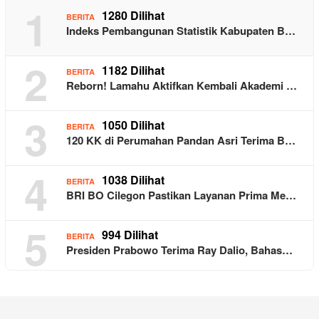
1
1280 Dilihat
BERITA
Indeks Pembangunan Statistik Kabupaten B…
2
1182 Dilihat
BERITA
Reborn! Lamahu Aktifkan Kembali Akademi …
3
1050 Dilihat
BERITA
120 KK di Perumahan Pandan Asri Terima B…
4
1038 Dilihat
BERITA
BRI BO Cilegon Pastikan Layanan Prima Me…
5
994 Dilihat
BERITA
Presiden Prabowo Terima Ray Dalio, Bahas…