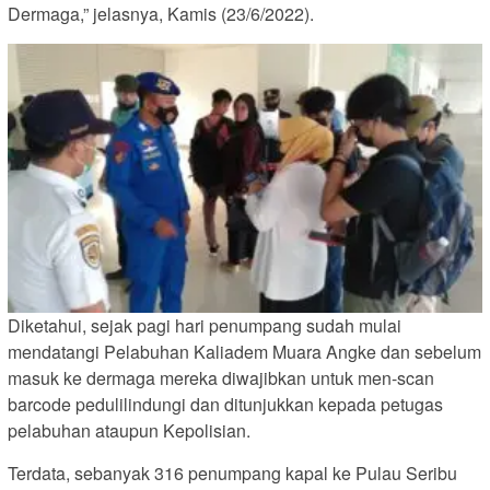
Dermaga,” jelasnya, Kamis (23/6/2022).
Diketahui, sejak pagi hari penumpang sudah mulai
mendatangi Pelabuhan Kaliadem Muara Angke dan sebelum
masuk ke dermaga mereka diwajibkan untuk men-scan
barcode pedulilindungi dan ditunjukkan kepada petugas
pelabuhan ataupun Kepolisian.
Terdata, sebanyak 316 penumpang kapal ke Pulau Seribu