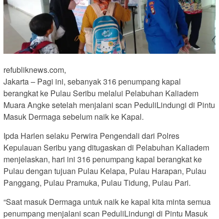
refubliknews.com,
Jakarta – Pagi ini, sebanyak 316 penumpang kapal
berangkat ke Pulau Seribu melalui Pelabuhan Kaliadem
Muara Angke setelah menjalani scan PeduliLindungi di Pintu
Masuk Dermaga sebelum naik ke Kapal.
Ipda Harlen selaku Perwira Pengendali dari Polres
Kepulauan Seribu yang ditugaskan di Pelabuhan Kaliadem
menjelaskan, hari ini 316 penumpang kapal berangkat ke
Pulau dengan tujuan Pulau Kelapa, Pulau Harapan, Pulau
Panggang, Pulau Pramuka, Pulau Tidung, Pulau Pari.
“Saat masuk Dermaga untuk naik ke kapal kita minta semua
penumpang menjalani scan PeduliLindungi di Pintu Masuk