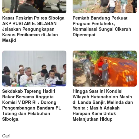
Kasat Reskrim Polres Sibolga
Pemkab Bandung Perkuat
AKP RUSTAM E. SILABAN
Program Pentahelix,
Jelaskan Pengungkapan
Normalisasi Sungai Cikeruh
Kasus Penikaman di Jalan
Dipercepat
Mesjid
Sekdakab Tapteng Hadiri
Hingga Saat Ini Kondisi
Rakor Bersama Anggota
Wilayah Hutanabolon Masih
Komisi V DPR RI : Dorong
di Landa Banjir, Melinda dan
Pengembangan Bandara FL
Yenita : Masih Adakah
Tobing dan Pelabuhan
Harapan Kami Untuk
Sibolga.
Melanjutkan Hidup
Cari