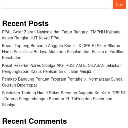
Cari
Recent Posts
PPAL Gelar Ziarah Nasional dan Tabur Bunga di TMPNU Kalibata
dalam Rangka HUT Ke-40 PPAL
Bupati Tapteng Bersama Anggota Komisi IX DPR RI Sihar Sitorus
Hadiri Sosialisasi Budaya Mutu dan Keselamatan Pasien di Fasilitas
Kesehatan.
Kasat Reskrim Polres Sibolga AKP RUSTAM E. SILABAN Jelaskan
Pengungkapan Kasus Penikaman di Jalan Mesjid
Pemkab Bandung Perkuat Program Pentahelix, Normalisasi Sungai
Cikeruh Dipercepat
Sekdakab Tapteng Hadiri Rakor Bersama Anggota Komisi V DPR RI
: Dorong Pengembangan Bandara FL Tobing dan Pelabuhan
Sibolga.
Recent Comments