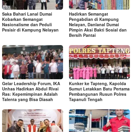
Saka Bahari Lanal Dumai
Hadirkan Semangat
Kobarkan Semangat
Pengabdian di Kampung
Nasionalisme dan Peduli
Nelayan, Danlanal Dumai
Pesisir di Kampung Nelayan
Pimpin Aksi Bakti Sosial dan
Bersih Pantai
Gelar Leadership Forum, IKA
Kunker ke Tapteng, Kapolda
Unhas Hadirkan Abdul Rivai
Sumut Letakkan Batu Pertama
Ras: Kepemimpinan Adalah
Pembangunan Rusun Polres
Talenta yang Bisa Diasah
Tapanuli Tengah