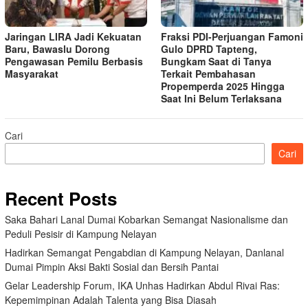
Jaringan LIRA Jadi Kekuatan
Fraksi PDI-Perjuangan Famoni
Baru, Bawaslu Dorong
Gulo DPRD Tapteng,
Pengawasan Pemilu Berbasis
Bungkam Saat di Tanya
Masyarakat
Terkait Pembahasan
Propemperda 2025 Hingga
Saat Ini Belum Terlaksana
Cari
Cari
Recent Posts
Saka Bahari Lanal Dumai Kobarkan Semangat Nasionalisme dan
Peduli Pesisir di Kampung Nelayan
Hadirkan Semangat Pengabdian di Kampung Nelayan, Danlanal
Dumai Pimpin Aksi Bakti Sosial dan Bersih Pantai
Gelar Leadership Forum, IKA Unhas Hadirkan Abdul Rivai Ras:
Kepemimpinan Adalah Talenta yang Bisa Diasah