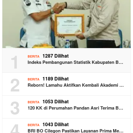
1
1287 Dilihat
BERITA
Indeks Pembangunan Statistik Kabupaten B…
2
1189 Dilihat
BERITA
Reborn! Lamahu Aktifkan Kembali Akademi …
3
1053 Dilihat
BERITA
120 KK di Perumahan Pandan Asri Terima B…
4
1043 Dilihat
BERITA
BRI BO Cilegon Pastikan Layanan Prima Me…