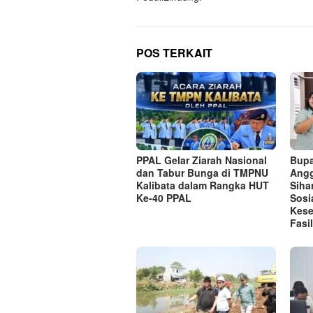
POS TERKAIT
PPAL Gelar Ziarah Nasional
Bupa
dan Tabur Bunga di TMPNU
Angg
Kalibata dalam Rangka HUT
Siha
Ke-40 PPAL
Sosi
Kese
Fasi