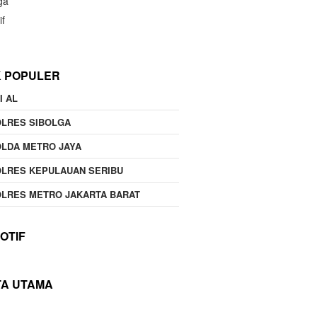
ga
if
K POPULER
I AL
OLRES SIBOLGA
LDA METRO JAYA
LRES KEPULAUAN SERIBU
LRES METRO JAKARTA BARAT
OTIF
TA UTAMA